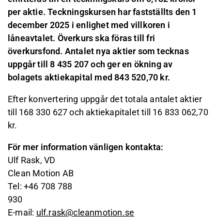
per aktie. Teckningskursen har fastställts den 1
december 2025 i enlighet med villkoren i
låneavtalet. Överkurs ska föras till fri
överkursfond. Antalet nya aktier som tecknas
uppgår till 8 435 207 och ger en ökning av
bolagets aktiekapital med 843 520,70 kr.
Efter konvertering uppgår det totala antalet aktier
till 168 330 627 och aktiekapitalet till 16 833 062,70
kr.
För mer information vänligen kontakta:
Ulf Rask, VD
Clean Motion AB
Tel: +46 708 788
930
E-mail:
ulf.rask@cleanmotion.se