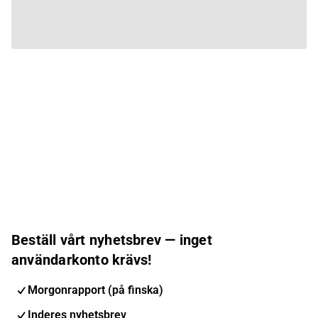
Beställ vårt nyhetsbrev — inget
användarkonto krävs!
Morgonrapport (på finska)
Inderes nyhetsbrev