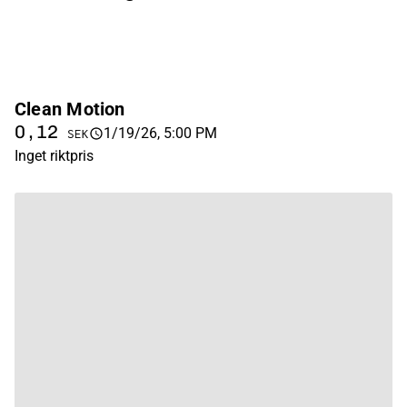
Clean Motion
0,12
1/19/26, 5:00 PM
SEK
Inget riktpris