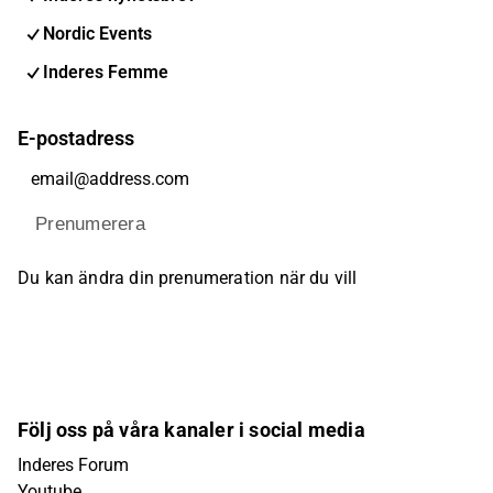
Nordic Events
Inderes Femme
E-postadress
Prenumerera
Du kan ändra din prenumeration när du vill
Följ oss på våra kanaler i social media
Inderes Forum
Youtube