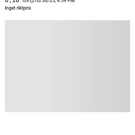
0,16
10/30/25, 4:59 PM
SEK
Inget riktpris