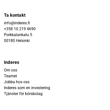
Ta kontakt
info@inderes.fi
+358 10 219 4690
Porkkalankatu 5
00180 Helsinki
Inderes
Om oss
Teamet
Jobba hos oss
Inderes som en investering
Tjänster för börsbolag