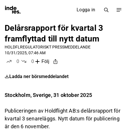
Logga in
Delårsrapport för kvartal 3
framflyttad till nytt datum
HOLDFL
REGULATORISKT PRESSMEDDELANDE
10/31/2025, 07:46 AM
0
0
Följ
likes
dislikes
Ladda ner börsmeddelandet
Stockholm, Sverige, 31 oktober 2025
Publiceringen av Holdflight AB:s delårsrapport för
kvartal 3 senareläggs. Nytt datum för publicering
är den 6 november.