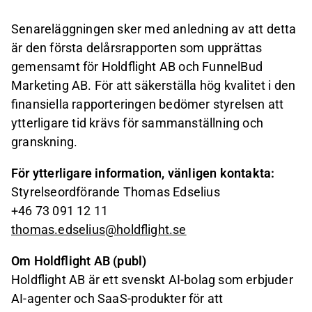
Senareläggningen sker med anledning av att detta
är den första delårsrapporten som upprättas
gemensamt för Holdflight AB och FunnelBud
Marketing AB. För att säkerställa hög kvalitet i den
finansiella rapporteringen bedömer styrelsen att
ytterligare tid krävs för sammanställning och
granskning.
För ytterligare information, vänligen kontakta:
Styrelseordförande Thomas Edselius
+46 73 091 12 11
thomas.edselius@holdflight.se
Om Holdflight AB (publ)
Holdflight AB är ett svenskt AI-bolag som erbjuder
AI-agenter och SaaS-produkter för att