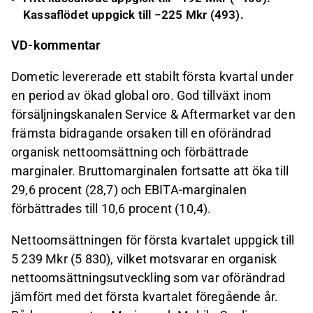
Kassaflödet uppgick till −225 Mkr (493).
VD-kommentar
Dometic levererade ett stabilt första kvartal under
en period av ökad global oro. God tillväxt inom
försäljningskanalen Service & Aftermarket var den
främsta bidragande orsaken till en oförändrad
organisk nettoomsättning och förbättrade
marginaler. Bruttomarginalen fortsatte att öka till
29,6 procent (28,7) och EBITA-marginalen
förbättrades till 10,6 procent (10,4).
Nettoomsättningen för första kvartalet uppgick till
5 239 Mkr (5 830), vilket motsvarar en organisk
nettoomsättningsutveckling som var oförändrad
jämfört med det första kvartalet föregående år.