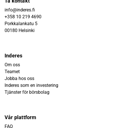
Ta kontakt
info@inderes.fi
+358 10 219 4690
Porkkalankatu 5
00180 Helsinki
Inderes
Om oss
Teamet
Jobba hos oss
Inderes som en investering
Tjänster för börsbolag
Vår plattform
FAQ