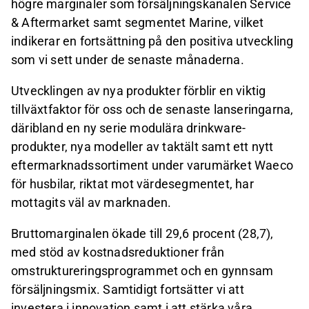
högre marginaler som försäljningskanalen Service
& Aftermarket samt segmentet Marine, vilket
indikerar en fortsättning på den positiva utveckling
som vi sett under de senaste månaderna.
Utvecklingen av nya produkter förblir en viktig
tillväxtfaktor för oss och de senaste lanseringarna,
däribland en ny serie modulära drinkware
-
produkter, nya modeller av taktält samt ett nytt
eftermarknadssortiment under varumärket Waeco
för husbilar, riktat mot värdesegmentet, har
mottagits väl av marknaden.
Bruttomarginalen ökade till 29,6 procent (28,7),
med stöd av kostnadsreduktioner från
omstruktureringsprogrammet och en gynnsam
försäljningsmix. Samtidigt fortsätter vi att
investera i innovation samt i att stärka våra