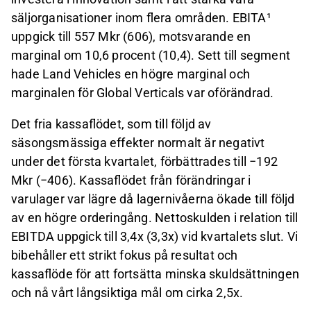
säljorganisationer inom flera områden. EBITA¹
uppgick till 557 Mkr (606), motsvarande en
marginal om 10,6 procent (10,4). Sett till segment
hade Land Vehicles en högre marginal och
marginalen för Global Verticals var oförändrad.
Det fria kassaflödet, som till följd av
säsongsmässiga effekter normalt är negativt
under det första kvartalet, förbättrades till −192
Mkr (−406). Kassaflödet från förändringar i
varulager var lägre då lagernivåerna ökade till följd
av en högre orderingång. Nettoskulden i relation till
EBITDA uppgick till 3,4x (3,3x) vid kvartalets slut. Vi
bibehåller ett strikt fokus på resultat och
kassaflöde för att fortsätta minska skuldsättningen
och nå vårt långsiktiga mål om cirka 2,5x.