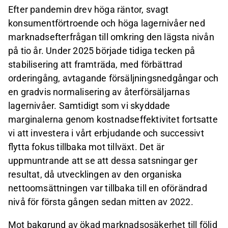
Efter pandemin drev höga räntor, svagt
konsumentförtroende och höga lagernivåer ned
marknadsefterfrågan till omkring den lägsta nivån
på tio år. Under 2025 började tidiga tecken på
stabilisering att framträda, med förbättrad
orderingång, avtagande försäljningsnedgångar och
en gradvis normalisering av återförsäljarnas
lagernivåer. Samtidigt som vi skyddade
marginalerna genom kostnadseffektivitet fortsatte
vi att investera i vårt erbjudande och successivt
flytta fokus tillbaka mot tillväxt. Det är
uppmuntrande att se att dessa satsningar ger
resultat, då utvecklingen av den organiska
nettoomsättningen var tillbaka till en oförändrad
nivå för första gången sedan mitten av 2022.
Mot bakgrund av ökad marknadsosäkerhet till följd