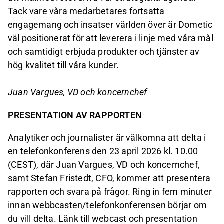
Tack vare våra medarbetares fortsatta
engagemang och insatser världen över är Dometic
väl positionerat för att leverera i linje med våra mål
och samtidigt erbjuda produkter och tjänster av
hög kvalitet till våra kunder.
Juan Vargues, VD och koncernchef
PRESENTATION AV RAPPORTEN
Analytiker och journalister är välkomna att delta i
en telefonkonferens den 23 april 2026 kl. 10.00
(CEST), där Juan Vargues, VD och koncernchef,
samt Stefan Fristedt, CFO, kommer att presentera
rapporten och svara på frågor. Ring in fem minuter
innan webbcasten/telefonkonferensen börjar om
du vill delta. Länk till webcast och presentation