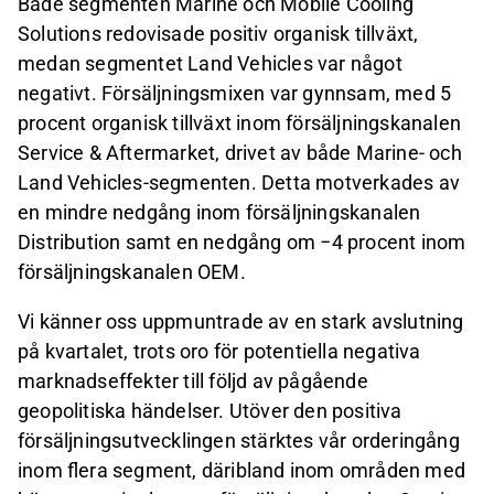
Både segmenten Marine och Mobile Cooling
Solutions redovisade positiv organisk tillväxt,
medan segmentet Land Vehicles var något
negativt. Försäljningsmixen var gynnsam, med 5
procent organisk tillväxt inom försäljningskanalen
Service & Aftermarket, drivet av både Marine
-
och
Land Vehicles
-
segmenten. Detta motverkades av
en mindre nedgång inom försäljningskanalen
Distribution samt en nedgång om −4 procent inom
försäljningskanalen OEM.
Vi känner oss uppmuntrade av en stark avslutning
på kvartalet, trots oro för potentiella negativa
marknadseffekter till följd av pågående
geopolitiska händelser. Utöver den positiva
försäljningsutvecklingen stärktes vår orderingång
inom flera segment, däribland inom områden med