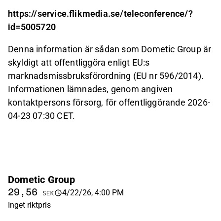
https://service.flikmedia.se/teleconference/?
id=5005720
Denna information är sådan som Dometic Group är
skyldigt att offentliggöra enligt EU:s
marknadsmissbruksförordning (EU nr 596/2014).
Informationen lämnades, genom angiven
kontaktpersons försorg, för offentliggörande 2026-
04-23 07:30 CET.
Dometic Group
29,56
4/22/26, 4:00 PM
SEK
Inget riktpris