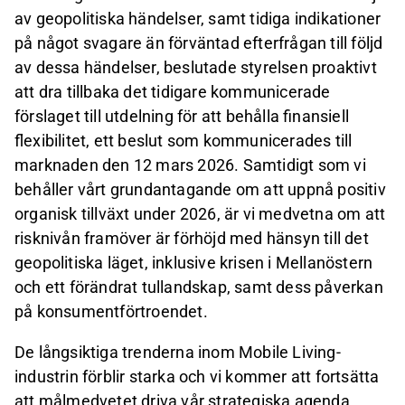
av geopolitiska händelser, samt tidiga indikationer
på något svagare än förväntad efterfrågan till följd
av dessa händelser, beslutade styrelsen proaktivt
att dra tillbaka det tidigare kommunicerade
förslaget till utdelning för att behålla finansiell
flexibilitet, ett beslut som kommunicerades till
marknaden den 12 mars 2026. Samtidigt som vi
behåller vårt grundantagande om att uppnå positiv
organisk tillväxt under 2026, är vi medvetna om att
risknivån framöver är förhöjd med hänsyn till det
geopolitiska läget, inklusive krisen i Mellanöstern
och ett förändrat tullandskap, samt dess påverkan
på konsumentförtroendet.
De långsiktiga trenderna inom Mobile Living-
industrin förblir starka och vi kommer att fortsätta
att målmedvetet driva vår strategiska agenda.