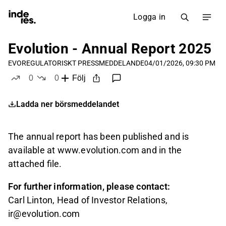
Logga in
Evolution - Annual Report 2025
EVO
REGULATORISKT PRESSMEDDELANDE
04/01/2026, 09:30 PM
0
0
Följ
likes
dislikes
Ladda ner börsmeddelandet
The annual report has been published and is
available at www.evolution.com and in the
attached file.
For further information, please contact:
Carl Linton, Head of Investor Relations,
ir@evolution.com