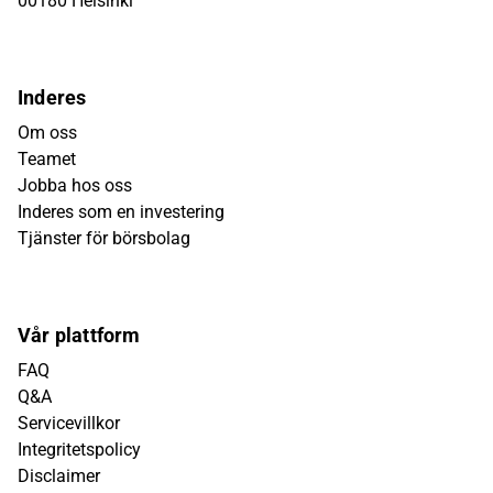
00180 Helsinki
Inderes
Om oss
Teamet
Jobba hos oss
Inderes som en investering
Tjänster för börsbolag
Vår plattform
FAQ
Q&A
Servicevillkor
Integritetspolicy
Disclaimer