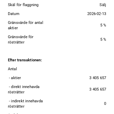
Skäl för flaggning
Sälj
Datum
2026-02-13
Gränsvärde för antal 
5 %
aktier
Gränsvärde för 
5 %
rösträtter
Efter transaktionen:
Antal
 - aktier
3 405 657
 - direkt innehavda 
3 405 657
rösträtter
 - indirekt innehavda 
0
rösträtter