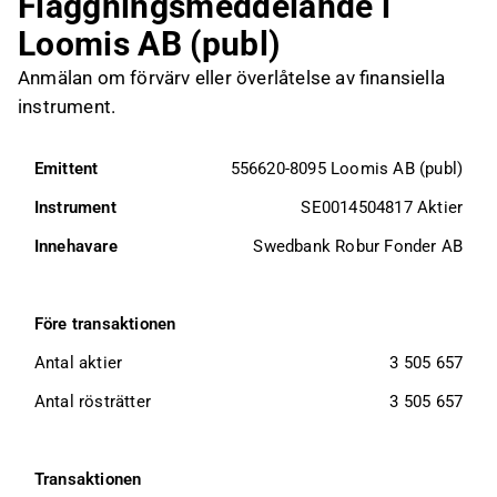
Flaggningsmeddelande i
Loomis AB (publ)
Anmälan om förvärv eller överlåtelse av finansiella
instrument.
Emittent
556620-8095 Loomis AB (publ)
Instrument
SE0014504817 Aktier
Innehavare
Swedbank Robur Fonder AB
Före transaktionen
Antal aktier
3 505 657
Antal rösträtter
3 505 657
Transaktionen