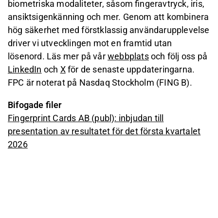
biometriska modaliteter, såsom fingeravtryck, iris,
ansiktsigenkänning och mer. Genom att kombinera
hög säkerhet med förstklassig användarupplevelse
driver vi utvecklingen mot en framtid utan
lösenord. Läs mer på vår
webbplats
och följ oss på
LinkedIn
och
X
för de senaste uppdateringarna.
FPC är noterat på Nasdaq Stockholm (FING B).
Bifogade filer
Fingerprint Cards AB (publ): inbjudan till
presentation av resultatet för det första kvartalet
2026