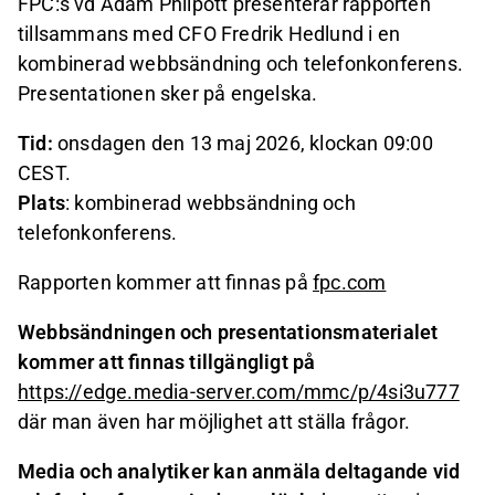
FPC:s vd Adam Philpott presenterar rapporten
tillsammans med CFO Fredrik Hedlund i en
kombinerad webbsändning och telefonkonferens.
Presentationen sker på engelska.
Tid:
onsdagen den 13 maj 2026, klockan 09:00
CEST.
Plats
: kombinerad webbsändning och
telefonkonferens.
Rapporten kommer att finnas på
fpc.com
Webbsändningen och presentationsmaterialet
kommer att finnas
tillgängligt på
https://edge.media-server.com/mmc/p/4si3u777
där man även har möjlighet att ställa frågor.
Media och analytiker kan anmäla deltagande vid