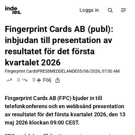
Logga in
Fingerprint Cards AB (publ):
inbjudan till presentation av
resultatet för det första
kvartalet 2026
Fingerprint Cards
PRESSMEDDELANDE
05/06/2026, 07:00 AM
0
0
Följ
likes
dislikes
Fingerprint Cards AB (FPC) bjuder in till
telefonkonferens och en webbsänd presentation
av resultatet för det första kvartalet 2026, den 13
maj 2026 klockan 09:00 CEST.