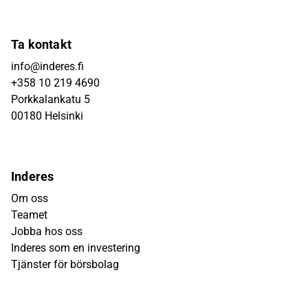
Ta kontakt
info@inderes.fi
+358 10 219 4690
Porkkalankatu 5
00180 Helsinki
Inderes
Om oss
Teamet
Jobba hos oss
Inderes som en investering
Tjänster för börsbolag