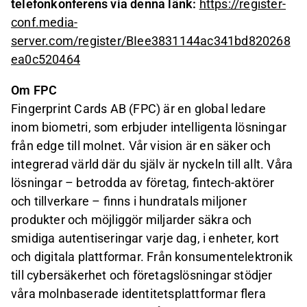
telefonkonferens via denna länk:
https://register-
conf.media-
server.com/register/BIee3831144ac341bd820268
ea0c520464
Om FPC
Fingerprint Cards AB (FPC) är en global ledare
inom biometri, som erbjuder intelligenta lösningar
från edge till molnet. Vår vision är en säker och
integrerad värld där du själv är nyckeln till allt. Våra
lösningar – betrodda av företag, fintech-aktörer
och tillverkare – finns i hundratals miljoner
produkter och möjliggör miljarder säkra och
smidiga autentiseringar varje dag, i enheter, kort
och digitala plattformar. Från konsumentelektronik
till cybersäkerhet och företagslösningar stödjer
våra molnbaserade identitetsplattformar flera