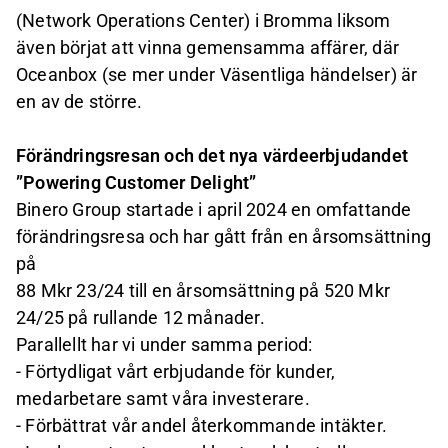
(Network Operations Center) i Bromma liksom
även börjat att vinna gemensamma affärer, där
Oceanbox (se mer under Väsentliga händelser) är
en av de större.
Förändringsresan och det nya värdeerbjudandet
”Powering Customer Delight”
Binero Group startade i april 2024 en omfattande
förändringsresa och har gått från en årsomsättning
på
88 Mkr 23/24 till en årsomsättning på 520 Mkr
24/25 på rullande 12 månader.
Parallellt har vi under samma period:
- Förtydligat vårt erbjudande för kunder,
medarbetare samt våra investerare.
- Förbättrat vår andel återkommande intäkter.