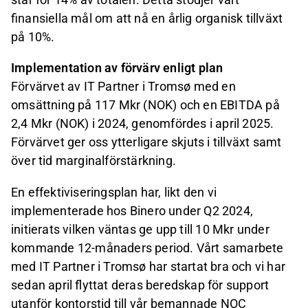
finansiella mål om att nå en årlig organisk tillväxt
på 10%.
Implementation av förvärv enligt plan
Förvärvet av IT Partner i Tromsø med en
omsättning på 117 Mkr (NOK) och en EBITDA på
2,4 Mkr (NOK) i 2024, genomfördes i april 2025.
Förvärvet ger oss ytterligare skjuts i tillväxt samt
över tid marginalförstärkning.
En effektiviseringsplan har, likt den vi
implementerade hos Binero under Q2 2024,
initierats vilken väntas ge upp till 10 Mkr under
kommande 12-månaders period. Vårt samarbete
med IT Partner i Tromsø har startat bra och vi har
sedan april flyttat deras beredskap för support
utanför kontorstid till vår bemannade NOC