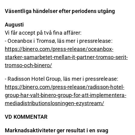
Väsentliga händelser efter periodens utgång
Augusti
Vi får accept på två fina affärer:
- Oceanbox i Tromsø, läs mer i pressrelease:
https://binero.com/press-release/oceanbox-
starker-samarbetet-mellan-it-partner-tromso-serit-
tromso-och-binero/
- Radisson Hotel Group, läs mer i pressrelease:
https://binero.com/press-release/radisson-hotel-
group-har-valt-binero-group-for-att-implementera-
mediadistributionslosningen-ezystream/
VD KOMMENTAR
Marknadsaktiviteter ger resultat i en svag