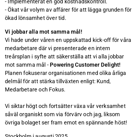
- Implementerat en god kostnadskontroll.
- Ökat vår volym av affärer för att lägga grunden för
ökad lönsamhet över tid.
Vi jobbar alla mot samma mål!
Vi hade under våren en uppskattad kick-off för våra
medarbetare där vi presenterade en intern
treårsplan i syfte att säkerställa att vi alla jobbar
mot samma mål -
Powering Customer Delight!
Planen fokuserar organisationen med olika årliga
delmål för att stärka tillväxten enligt: Kund,
Medarbetare och Fokus.
Vi siktar högt och fortsätter växa vår verksamhet
såväl organiskt som via förvärv och jag, liksom
övriga bolaget ser fram emot en spännande höst!
Stockholm i augusti 2025