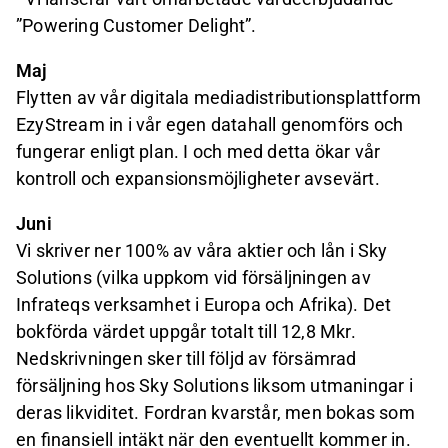
”Powering Customer Delight”.
Maj
Flytten av vår digitala mediadistributionsplattform
EzyStream in i vår egen datahall genomförs och
fungerar enligt plan. I och med detta ökar vår
kontroll och expansionsmöjligheter avsevärt.
Juni
Vi skriver ner 100% av våra aktier och lån i Sky
Solutions (vilka uppkom vid försäljningen av
Infrateqs verksamhet i Europa och Afrika). Det
bokförda värdet uppgår totalt till 12,8 Mkr.
Nedskrivningen sker till följd av försämrad
försäljning hos Sky Solutions liksom utmaningar i
deras likviditet. Fordran kvarstår, men bokas som
en finansiell intäkt när den eventuellt kommer in.