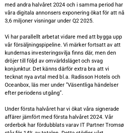
med andra halvåret 2024 och i samma period har
våra digitala annonsers exponering ökat för att nå
3,6 miljoner visningar under Q2 2025.
Vi har parallellt arbetat vidare med att bygga upp
vår försäljningspipeline. Vi märker fortsatt av att
kundernas investeringsvilja finns där, men den
dröjer till följd av omvärldsläget och svag
konjunktur. Det känns därför extra bra att vi
tecknat nya avtal med bl.a. Radisson Hotels och
Oceanbox, läs mer under ”Väsentliga händelser
efter periodens utgång”.
Under första halvåret har vi ökat våra signerade
affärer jämfört med första halvåret 2024. Vår
orderbok har fördubblats varav IT Partner Tromsø
står för 14% av totalen. Detta stödjer vårt