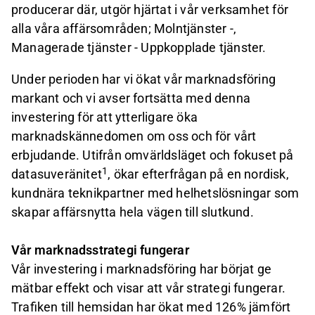
producerar där, utgör hjärtat i vår verksamhet för
alla våra affärsområden; Molntjänster -,
Managerade tjänster - Uppkopplade tjänster.
Under perioden har vi ökat vår marknadsföring
markant och vi avser fortsätta med denna
investering för att ytterligare öka
marknadskännedomen om oss och för vårt
erbjudande. Utifrån omvärldsläget och fokuset på
1
datasuveränitet
, ökar efterfrågan på en nordisk,
kundnära teknikpartner med helhetslösningar som
skapar affärsnytta hela vägen till slutkund.
Vår marknadsstrategi fungerar
Vår investering i marknadsföring har börjat ge
mätbar effekt och visar att vår strategi fungerar.
Trafiken till hemsidan har ökat med 126% jämfört