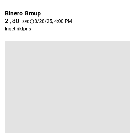
Binero Group
2,80
8/28/25, 4:00 PM
SEK
Inget riktpris