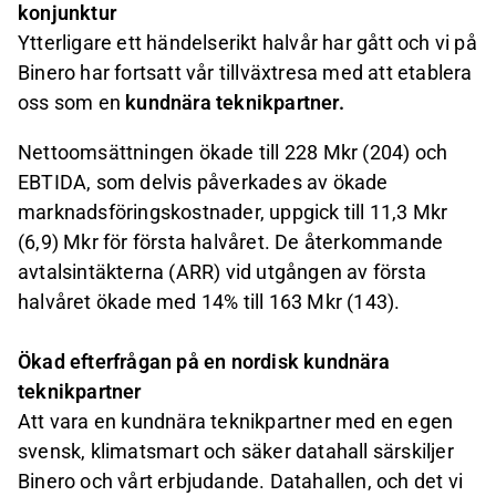
konjunktur
Ytterligare ett händelserikt halvår har gått och vi på
Binero har fortsatt vår tillväxtresa med att etablera
oss som en
kundnära teknikpartner.
Nettoomsättningen ökade till 228 Mkr (204) och
EBTIDA, som delvis påverkades av ökade
marknadsföringskostnader, uppgick till 11,3 Mkr
(6,9) Mkr för första halvåret. De återkommande
avtalsintäkterna (ARR) vid utgången av första
halvåret ökade med 14% till 163 Mkr (143).
Ökad efterfrågan på en nordisk kundnära
teknikpartner
Att vara en kundnära teknikpartner med en egen
svensk, klimatsmart och säker datahall särskiljer
Binero och vårt erbjudande. Datahallen, och det vi