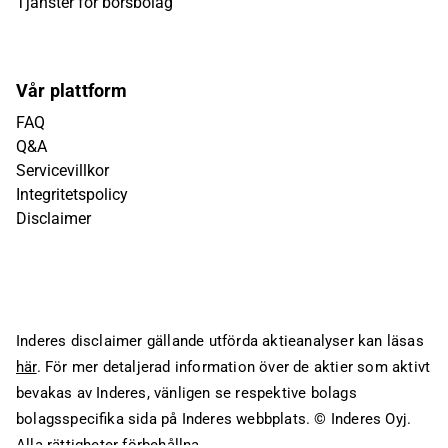
Tjänster för börsbolag
Vår plattform
FAQ
Q&A
Servicevillkor
Integritetspolicy
Disclaimer
Inderes disclaimer gällande utförda aktieanalyser kan läsas
här
. För mer detaljerad information över de aktier som aktivt
bevakas av Inderes, vänligen se respektive bolags
bolagsspecifika sida på Inderes webbplats.
© Inderes Oyj.
Alla rättigheter förbehållna.