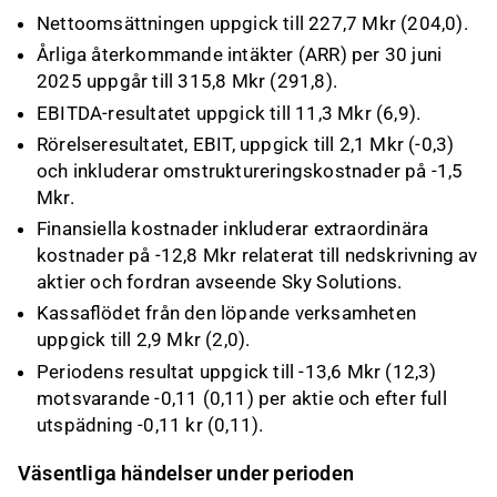
Nettoomsättningen uppgick till 227,7 Mkr (204,0).
Årliga återkommande intäkter (ARR) per 30 juni
2025 uppgår till 315,8 Mkr (291,8).
EBITDA-resultatet uppgick till 11,3 Mkr (6,9).
Rörelseresultatet, EBIT, uppgick till 2,1 Mkr (-0,3)
och inkluderar omstruktureringskostnader på -1,5
Mkr.
Finansiella kostnader inkluderar extraordinära
kostnader på -12,8 Mkr relaterat till nedskrivning av
aktier och fordran avseende Sky Solutions.
Kassaflödet från den löpande verksamheten
uppgick till 2,9 Mkr (2,0).
Periodens resultat uppgick till -13,6 Mkr (12,3)
motsvarande -0,11 (0,11) per aktie och efter full
utspädning -0,11 kr (0,11).
Väsentliga händelser under perioden