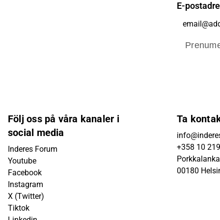
E-postadr
Prenume
Följ oss på våra kanaler i
Ta konta
social media
info@inderes
+358 10 21
Inderes Forum
Porkkalanka
Youtube
00180 Helsi
Facebook
Instagram
X (Twitter)
Tiktok
Linkedin