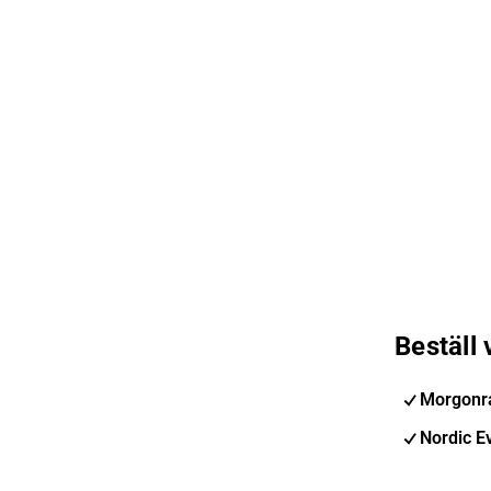
Beställ
Morgonra
Nordic E