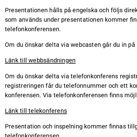
Presentationen hålls på engelska och följs direkt
som används under presentationen kommer finn
telefonkonferensen.
Om du önskar delta via webcasten går du in på
Länk till webbsändningen
Om du önskar delta via telefonkonferens registr
registreringen får du telefonnummer och ett konf
konferensen. Via telefonkonferensen finns möjli
Länk till telekonferens
Presentation och inspelning kommer finnas till
telefonkonferensen.