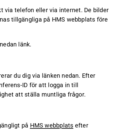
 via telefon eller via internet. De bilder
as tillgängliga på HMS webbplats före
 nedan länk.
erar du dig via länken nedan. Efter
erens-ID för att logga in till
ghet att ställa muntliga frågor.
gängligt på
HMS webbplats
efter