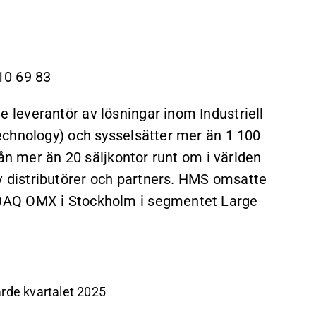
10 69 83
leverantör av lösningar inom Industriell
echnology) och sysselsätter mer än 1 100
rån mer än 20 säljkontor runt om i världen
distributörer och partners. HMS omsatte
DAQ OMX i Stockholm i segmentet Large
ärde kvartalet 2025