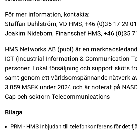
För mer information, kontakta:
Staffan Dahlström, VD HMS, +46 (0)35 17 29 01
Joakim Nideborn, Finanschef HMS, +46 (0)35 7
HMS Networks AB (publ) är en marknadsledande 
ICT (Industrial Information & Communication T
personer. Lokal försäljning och support sköts f
samt genom ett världsomspännande nätverk av 
3 059 MSEK under 2024 och är noterat på NAS
Cap och sektorn Telecommunications
Bilaga
PRM - HMS Inbjudan till telefonkonferens för det fj