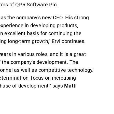
tors of QPR Software Plc.
i as the company’s new CEO. His strong
xperience in developing products,
 excellent basis for continuing the
ing long-term growth,” Ervi continues.
rs in various roles, and it is a great
 of the company’s development. The
onnel as well as competitive technology.
etermination, focus on increasing
phase of development,” says
Matti