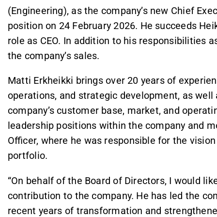
(Engineering), as the company’s new Chief Execu
position on 24 February 2026. He succeeds Heik
role as CEO. In addition to his responsibilities a
the company’s sales.
Matti Erkheikki brings over 20 years of experie
operations, and strategic development, as well 
company’s customer base, market, and operatin
leadership positions within the company and mo
Officer, where he was responsible for the visio
portfolio.
“On behalf of the Board of Directors, I would like
contribution to the company. He has led the c
recent years of transformation and strengthene