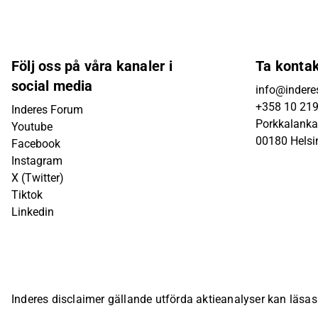
Följ oss på våra kanaler i
Ta konta
social media
info@inderes
+358 10 21
Inderes Forum
Porkkalanka
Youtube
00180 Helsi
Facebook
Instagram
X (Twitter)
Tiktok
Linkedin
Inderes disclaimer gällande utförda aktieanalyser kan läsa