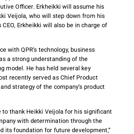
tive Officer. Erkheikki will assume his
ki Veijola, who will step down from his
s CEO, Erkheikki will also be in charge of
nce with QPR’s technology, business
as a strong understanding of the
g model. He has held several key
st recently served as Chief Product
n and strategy of the company’s product
 to thank Heikki Veijola for his significant
ompany with determination through the
d its foundation for future development,”