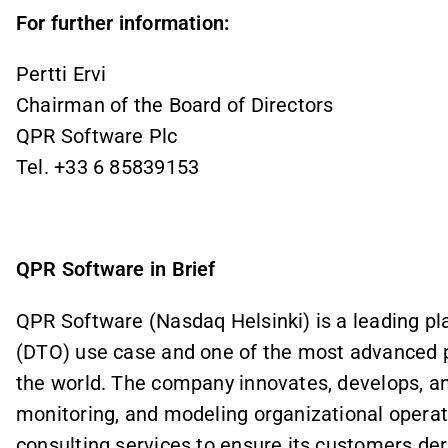
For further information:
Pertti Ervi
Chairman of the Board of Directors
QPR Software Plc
Tel. +33 6 85839153
QPR Software in Brief
QPR Software (Nasdaq Helsinki) is a leading pla
(DTO) use case and one of the most advanced 
the world. The company innovates, develops, an
monitoring, and modeling organizational operat
consulting services to ensure its customers der