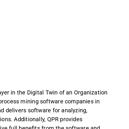
yer in the Digital Twin of an Organization
process mining software companies in
d delivers software for analyzing,
ions. Additionally, QPR provides
ive full benefits from the software and