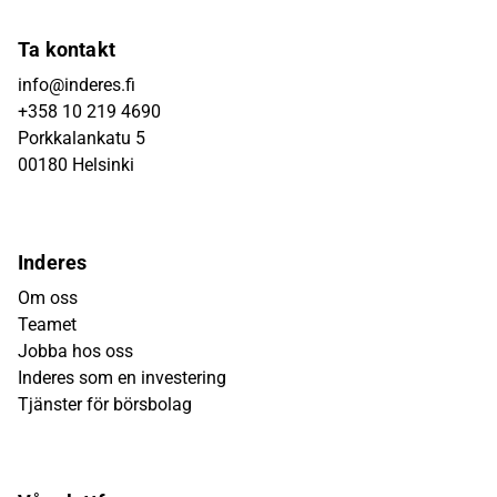
Ta kontakt
info@inderes.fi
+358 10 219 4690
Porkkalankatu 5
00180 Helsinki
Inderes
Om oss
Teamet
Jobba hos oss
Inderes som en investering
Tjänster för börsbolag