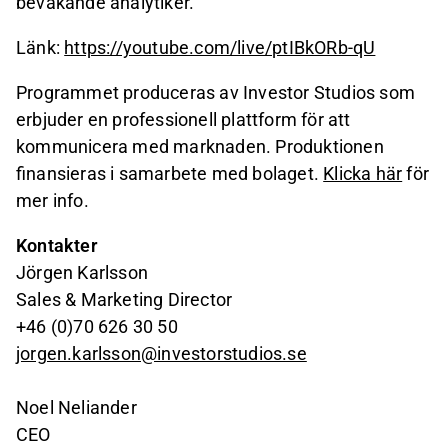
bevakande analytiker.
Länk:
https://youtube.com/live/ptIBkORb-qU
Programmet produceras av Investor Studios som
erbjuder en professionell plattform för att
kommunicera med marknaden. Produktionen
finansieras i samarbete med bolaget.
Klicka här
för
mer info.
Kontakter
Jörgen Karlsson
Sales & Marketing Director
+46 (0)70 626 30 50
jorgen.karlsson@investorstudios.se
Noel Neliander
CEO