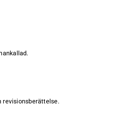
mankallad.
 revisionsberättelse.