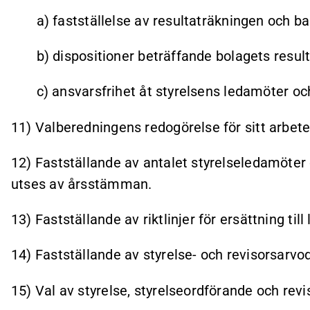
a) fastställelse av resultaträkningen och ba
b) dispositioner beträffande bolagets resulta
c) ansvarsfrihet åt styrelsens ledamöter och 
11) Valberedningens redogörelse för sitt arbete
12) Fastställande av antalet styrelseledamöter
utses av årsstämman.
13) Fastställande av riktlinjer för ersättning ti
14) Fastställande av styrelse- och revisorsarvo
15) Val av styrelse, styrelseordförande och revi