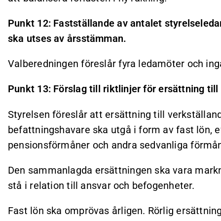
Punkt 12: Fastställande av antalet styrelseled
ska utses av årsstämman.
Valberedningen föreslår fyra ledamöter och ing
Punkt 13: Förslag till riktlinjer för ersättning t
Styrelsen föreslår att ersättning till verkställa
befattningshavare ska utgå i form av fast lön, ev
pensionsförmåner och andra sedvanliga förmån
Den sammanlagda ersättningen ska vara markn
stå i relation till ansvar och befogenheter.
Fast lön ska omprövas årligen. Rörlig ersättnin