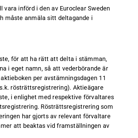
l vara införd i den av Euroclear Sweden
ch måste anmäla sitt deltagande i
te, för att ha rätt att delta i stämman,
rna i eget namn, så att vederbörande är
a aktieboken per avstämningsdagen 11
(s.k. rösträttsregistrering). Aktieägare
te, i enlighet med respektive förvaltares
ttsregistrering. Rösträttsregistrering som
eringen har gjorts av relevant förvaltare
mer att beaktas vid framställningen av