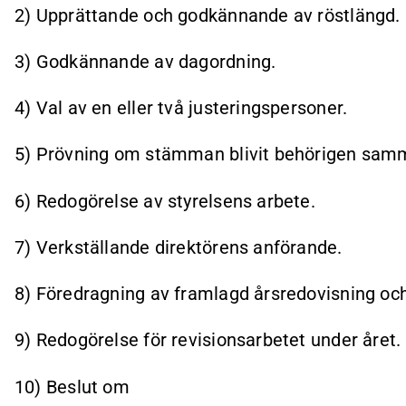
2) Upprättande och godkännande av röstlängd.
3) Godkännande av dagordning.
4) Val av en eller två justeringspersoner.
5) Prövning om stämman blivit behörigen sam
6) Redogörelse av styrelsens arbete.
7) Verkställande direktörens anförande.
8) Föredragning av framlagd årsredovisning och
9) Redogörelse för revisionsarbetet under året.
10) Beslut om