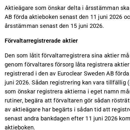
Aktieägare som önskar delta i årsstämman skal
AB förda aktieboken senast den 11 juni 2026 o
årsstämman senast den 15 juni 2026.
Förvaltarregistrerade aktier
Den som låtit förvaltarregistrera sina aktier mås
genom förvaltares försorg låta registrera aktie
registrerad i den av Euroclear Sweden AB förd
juni 2026. Sådan registrering kan vara tillfällig 
som önskar registrera aktierna i eget namn mås
rutiner, begära att förvaltaren gör sådan rösträ
av aktieägare har begärts i sådan tid att registr
senast andra bankdagen efter 11 juni 2026 kom
aktieboken.