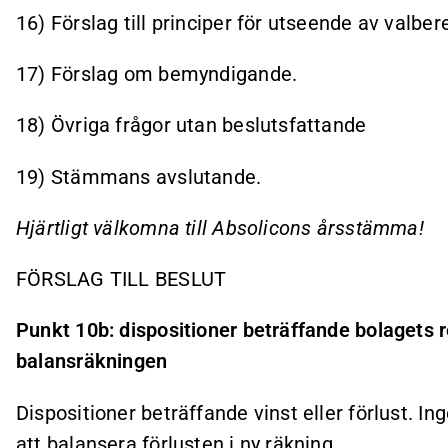
16) Förslag till principer för utseende av valber
17) Förslag om bemyndigande.
18) Övriga frågor utan beslutsfattande
19) Stämmans avslutande.
Hjärtligt välkomna till Absolicons årsstämma!
FÖRSLAG TILL BESLUT
Punkt 10b: dispositioner beträffande bolagets re
balansräkningen
Dispositioner beträffande vinst eller förlust. In
att balansera förlusten i ny räkning.