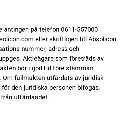
 antingen på telefon 0611-557000
licon.com eller skriftligen till Absolicon.
sations-nummer, adress och
uppges. Aktieägare som företräds av
akten bör i god tid före stämman
. Om fullmakten utfärdats av juridisk
 för den juridiska personen bifogas.
 från utfärdandet.