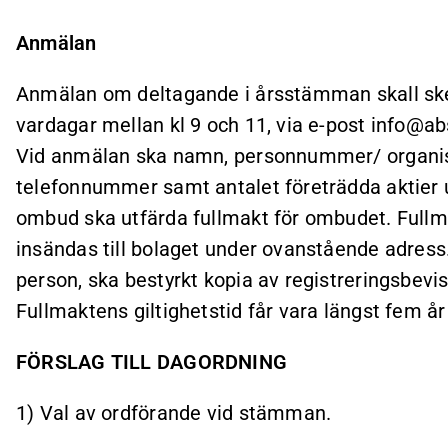
Anmälan
Anmälan om deltagande i årsstämman skall ske
vardagar mellan kl 9 och 11, via e-post info@abso
Vid anmälan ska namn, personnummer/ organi
telefonnummer samt antalet företrädda aktier 
ombud ska utfärda fullmakt för ombudet. Fullm
insändas till bolaget under ovanstående adress
person, ska bestyrkt kopia av registreringsbevis
Fullmaktens giltighetstid får vara längst fem år
FÖRSLAG TILL DAGORDNING
1) Val av ordförande vid stämman.