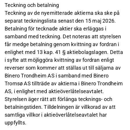
Teckning och betalning
Teckning av de nyemitterade aktierna ska ske på
separat teckningslista senast den 15 maj 2026.
Betalning för tecknade aktier ska erläggas i
samband med teckning. Det noteras att styrelsen
får medge betalning genom kvittning av fordran i
enlighet med 13 kap. 41 § aktiebolagslagen. Detta
i syfte att möjliggöra kvittning av fordran enligt
reverser som kommer att ställas ut till säljarna av
Binero Trondheim AS i samband med Binero
Tromsø AS tillträde av aktierna i Binero Trondheim
AS, i enlighet med aktieöverlåtelseavtalet.
Styrelsen äger rätt att förlänga tecknings- och
betalningstiden. Tilldelningen är villkorad av att
samtliga villkor i aktieöverlåtelseavtalet har
uppfyllts.