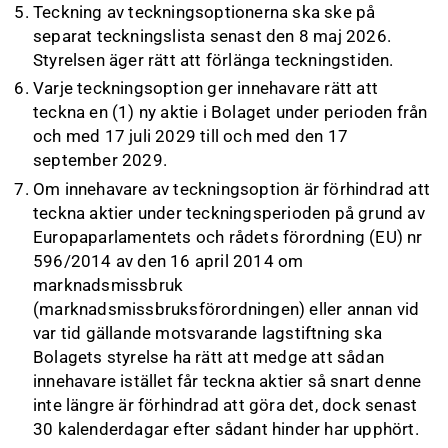
Teckning av teckningsoptionerna ska ske på
separat teckningslista senast den 8 maj 2026.
Styrelsen äger rätt att förlänga teckningstiden.
Varje teckningsoption ger innehavare rätt att
teckna en (1) ny aktie i Bolaget under perioden från
och med 17 juli 2029 till och med den 17
september 2029.
Om innehavare av teckningsoption är förhindrad att
teckna aktier under teckningsperioden på grund av
Europaparlamentets och rådets förordning (EU) nr
596/2014 av den 16 april 2014 om
marknadsmissbruk
(marknadsmissbruksförordningen) eller annan vid
var tid gällande motsvarande lagstiftning ska
Bolagets styrelse ha rätt att medge att sådan
innehavare istället får teckna aktier så snart denne
inte längre är förhindrad att göra det, dock senast
30 kalenderdagar efter sådant hinder har upphört.