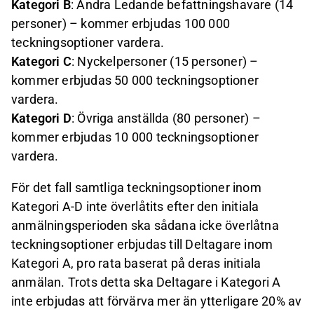
Kategori B
: Andra Ledande befattningshavare (14
personer) – kommer erbjudas 100 000
teckningsoptioner vardera.
Kategori C
: Nyckelpersoner (15 personer) –
kommer erbjudas 50 000 teckningsoptioner
vardera.
Kategori D
: Övriga anställda (80 personer) –
kommer erbjudas 10 000 teckningsoptioner
vardera.
För det fall samtliga teckningsoptioner inom
Kategori A-D inte överlåtits efter den initiala
anmälningsperioden ska sådana icke överlåtna
teckningsoptioner erbjudas till Deltagare inom
Kategori A, pro rata baserat på deras initiala
anmälan. Trots detta ska Deltagare i Kategori A
inte erbjudas att förvärva mer än ytterligare 20% av