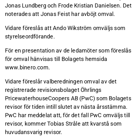
Jonas Lundberg och Frode Kristian Danielsen. Det
noterades att Jonas Feist har avböjt omval.
Vidare föreslås att Ando Wikström omväljs som
styrelseordförande.
För en presentation av de ledamöter som föreslås
för omval hänvisas till Bolagets hemsida
www.binero.com.
Vidare föreslår valberedningen omval av det
registrerade revisionsbolaget Öhrlings
PricewaterhouseCoopers AB (PwC) som Bolagets
revisor för tiden intill slutet av nästa årsstämma.
PwC har meddelat att, för det fall PwC omväljs till
revisor, kommer Tobias Stråle att kvarstå som
huvudansvarig revisor.