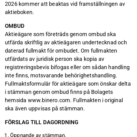
2026 kommer att beaktas vid framställningen av
aktieboken.
OMBUD
Aktieägare som företräds genom ombud ska
utfärda skriftlig av aktieägaren undertecknad och
daterad fullmakt för ombudet. Om fullmakten
utfärdats av juridisk person ska kopia av
registreringsbevis bifogas eller om sådan handling
inte finns, motsvarande behörighetshandling.
Fullmaktsformulär för aktieägare som önskar delta
i stämman genom ombud finns på Bolagets
hemsida www.binero.com. Fullmakten i original
ska även uppvisas på stämman.
FÖRSLAG TILL DAGORDNING
Öppnande av stämman.