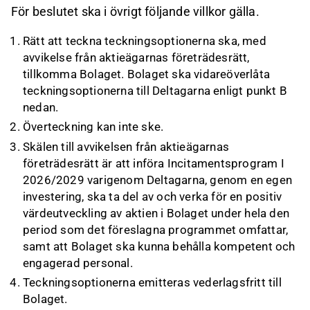
För beslutet ska i övrigt följande villkor gälla.
Rätt att teckna teckningsoptionerna ska, med
avvikelse från aktieägarnas företrädesrätt,
tillkomma Bolaget. Bolaget ska vidareöverlåta
teckningsoptionerna till Deltagarna enligt punkt B
nedan.
Överteckning kan inte ske.
Skälen till avvikelsen från aktieägarnas
företrädesrätt är att införa Incitamentsprogram I
2026/2029 varigenom Deltagarna, genom en egen
investering, ska ta del av och verka för en positiv
värdeutveckling av aktien i Bolaget under hela den
period som det föreslagna programmet omfattar,
samt att Bolaget ska kunna behålla kompetent och
engagerad personal.
Teckningsoptionerna emitteras vederlagsfritt till
Bolaget.