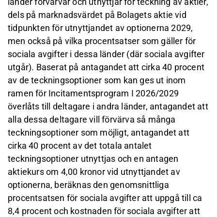
länder förvärvar och utnyttjar för teckning av aktier,
dels på marknadsvärdet på Bolagets aktie vid
tidpunkten för utnyttjandet av optionerna 2029,
men också på vilka procentsatser som gäller för
sociala avgifter i dessa länder (där sociala avgifter
utgår). Baserat på antagandet att cirka 40 procent
av de teckningsoptioner som kan ges ut inom
ramen för Incitamentsprogram I 2026/2029
överlåts till deltagare i andra länder, antagandet att
alla dessa deltagare vill förvärva så många
teckningsoptioner som möjligt, antagandet att
cirka 40 procent av det totala antalet
teckningsoptioner utnyttjas och en antagen
aktiekurs om 4,00 kronor vid utnyttjandet av
optionerna, beräknas den genomsnittliga
procentsatsen för sociala avgifter att uppgå till ca
8,4 procent och kostnaden för sociala avgifter att