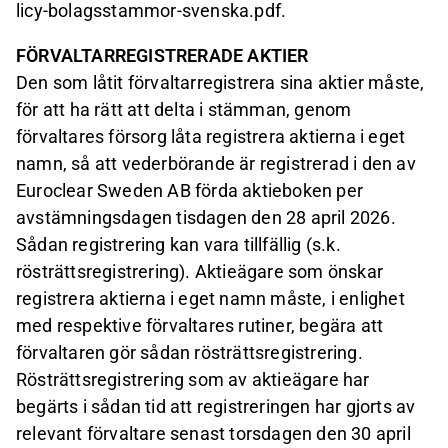
licy-bolagsstammor-svenska.pdf.
FÖRVALTARREGISTRERADE AKTIER
Den som låtit förvaltarregistrera sina aktier måste,
för att ha rätt att delta i stämman, genom
förvaltares försorg låta registrera aktierna i eget
namn, så att vederbörande är registrerad i den av
Euroclear Sweden AB förda aktieboken per
avstämningsdagen tisdagen den 28 april 2026.
Sådan registrering kan vara tillfällig (s.k.
rösträttsregistrering). Aktieägare som önskar
registrera aktierna i eget namn måste, i enlighet
med respektive förvaltares rutiner, begära att
förvaltaren gör sådan rösträttsregistrering.
Rösträttsregistrering som av aktieägare har
begärts i sådan tid att registreringen har gjorts av
relevant förvaltare senast torsdagen den 30 april