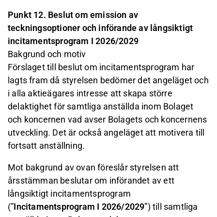
Punkt 12. Beslut om emission av
teckningsoptioner och införande av långsiktigt
incitamentsprogram I 2026/2029
Bakgrund och motiv
Förslaget till beslut om incitamentsprogram har
lagts fram då styrelsen bedömer det angeläget och
i alla aktieägares intresse att skapa större
delaktighet för samtliga anställda inom Bolaget
och koncernen vad avser Bolagets och koncernens
utveckling. Det är också angeläget att motivera till
fortsatt anställning.
Mot bakgrund av ovan föreslår styrelsen att
årsstämman beslutar om införandet av ett
långsiktigt incitamentsprogram
(”
Incitamentsprogram I 2026/2029
”) till samtliga