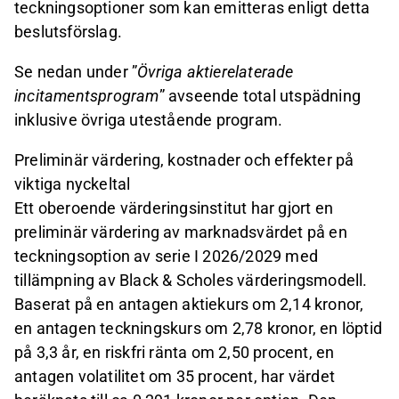
teckningsoptioner som kan emitteras enligt detta
beslutsförslag.
Se nedan under ”
Övriga aktierelaterade
incitamentsprogram
” avseende total utspädning
inklusive övriga utestående program.
Preliminär värdering, kostnader och effekter på
viktiga nyckeltal
Ett oberoende värderingsinstitut har gjort en
preliminär värdering av marknadsvärdet på en
teckningsoption av serie I 2026/2029 med
tillämpning av Black & Scholes värderingsmodell.
Baserat på en antagen aktiekurs om 2,14 kronor,
en antagen teckningskurs om 2,78 kronor, en löptid
på 3,3 år, en riskfri ränta om 2,50 procent, en
antagen volatilitet om 35 procent, har värdet