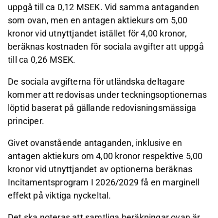
uppgå till ca 0,12 MSEK. Vid samma antaganden
som ovan, men en antagen aktiekurs om 5,00
kronor vid utnyttjandet istället för 4,00 kronor,
beräknas kostnaden för sociala avgifter att uppgå
till ca 0,26 MSEK.
De sociala avgifterna för utländska deltagare
kommer att redovisas under teckningsoptionernas
löptid baserat på gällande redovisningsmässiga
principer.
Givet ovanstående antaganden, inklusive en
antagen aktiekurs om 4,00 kronor respektive 5,00
kronor vid utnyttjandet av optionerna beräknas
Incitamentsprogram I 2026/2029 få en marginell
effekt på viktiga nyckeltal.
Det ska noteras att samtliga beräkningar ovan är