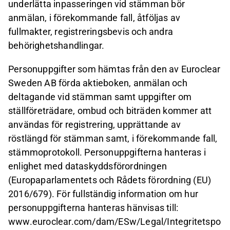
underlätta inpasseringen vid stämman bör
anmälan, i förekommande fall, åtföljas av
fullmakter, registreringsbevis och andra
behörighetshandlingar.
Personuppgifter som hämtas från den av Euroclear
Sweden AB förda aktieboken, anmälan och
deltagande vid stämman samt uppgifter om
ställföreträdare, ombud och biträden kommer att
användas för registrering, upprättande av
röstlängd för stämman samt, i förekommande fall,
stämmoprotokoll. Personuppgifterna hanteras i
enlighet med dataskyddsförordningen
(Europaparlamentets och Rådets förordning (EU)
2016/679). För fullständig information om hur
personuppgifterna hanteras hänvisas till:
www.euroclear.com/dam/ESw/Legal/Integritetspo