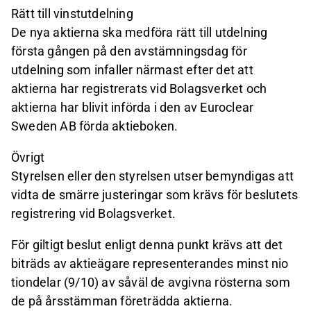
Rätt till vinstutdelning
De nya aktierna ska medföra rätt till utdelning
första gången på den avstämningsdag för
utdelning som infaller närmast efter det att
aktierna har registrerats vid Bolagsverket och
aktierna har blivit införda i den av Euroclear
Sweden AB förda aktieboken.
Övrigt
Styrelsen eller den styrelsen utser bemyndigas att
vidta de smärre justeringar som krävs för beslutets
registrering vid Bolagsverket.
För giltigt beslut enligt denna punkt krävs att det
biträds av aktieägare representerandes minst nio
tiondelar (9/10) av såväl de avgivna rösterna som
de på årsstämman företrädda aktierna.