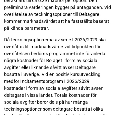
beräknats till ca 0,291 kronor per option. Den
preliminära värderingen bygger på antaganden. Vid
överlåtelse av teckningsoptioner till Deltagare
kommer marknadsvärdet att ha fastställts baserat
på kända parametrar.
Då teckningsoptionerna av serie I 2026/2029 ska
överlåtas till marknadsvärde vid tidpunkten för
överlåtelsen bedöms programmet inte föranleda
några kostnader för Bolaget i form av sociala
avgifter eller liknande såvitt avser Deltagare
bosatta i Sverige. Vid en positiv kursutveckling
medför Incitamentsprogram I 2026/2029
kostnader i form av sociala avgifter såvitt avser
deltagare i vissa länder. Totala kostnader för
sociala avgifter beror dels på hur många
teckningsoptioner som deltagare bosatta i olika