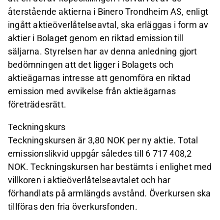
återstående aktierna i Binero Trondheim AS, enligt
ingått aktieöverlåtelseavtal, ska erläggas i form av
aktier i Bolaget genom en riktad emission till
säljarna. Styrelsen har av denna anledning gjort
bedömningen att det ligger i Bolagets och
aktieägarnas intresse att genomföra en riktad
emission med avvikelse från aktieägarnas
företrädesrätt.
Teckningskurs
Teckningskursen är 3,80 NOK per ny aktie. Total
emissionslikvid uppgår således till 6 717 408,2
NOK. Teckningskursen har bestämts i enlighet med
villkoren i aktieöverlåtelseavtalet och har
förhandlats på armlängds avstånd. Överkursen ska
tillföras den fria överkursfonden.