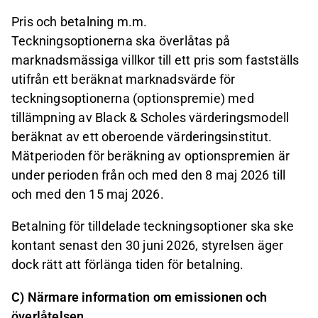
Pris och betalning m.m.
Teckningsoptionerna ska överlåtas på
marknadsmässiga villkor till ett pris som fastställs
utifrån ett beräknat marknadsvärde för
teckningsoptionerna (optionspremie) med
tillämpning av Black & Scholes värderingsmodell
beräknat av ett oberoende värderingsinstitut.
Mätperioden för beräkning av optionspremien är
under perioden från och med den 8 maj 2026 till
och med den 15 maj 2026.
Betalning för tilldelade teckningsoptioner ska ske
kontant senast den 30 juni 2026, styrelsen äger
dock rätt att förlänga tiden för betalning.
C) Närmare information om emissionen och
överlåtelsen