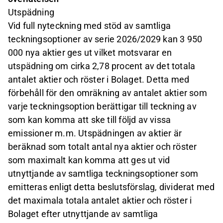
Utspädning
Vid full nyteckning med stöd av samtliga
teckningsoptioner av serie 2026/2029 kan 3 950
000 nya aktier ges ut vilket motsvarar en
utspädning om cirka 2,78 procent av det totala
antalet aktier och röster i Bolaget. Detta med
förbehåll för den omräkning av antalet aktier som
varje teckningsoption berättigar till teckning av
som kan komma att ske till följd av vissa
emissioner m.m. Utspädningen av aktier är
beräknad som totalt antal nya aktier och röster
som maximalt kan komma att ges ut vid
utnyttjande av samtliga teckningsoptioner som
emitteras enligt detta beslutsförslag, dividerat med
det maximala totala antalet aktier och röster i
Bolaget efter utnyttjande av samtliga