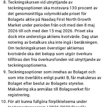
Teckningskursen vid utnyttjande av
teckningsoptionen ska motsvara 130 procent av
det genomsnittliga volymviktade priset för
Bolagets aktie på Nasdaq First North Growth
Market under perioden från och med den 8 maj
2026 till och med den 15 maj 2026. Priset ska
dock inte understiga aktiens kvotvärde. Dag utan
notering av betalkurs ska inte ingå i beräkningen.
Om teckningskursen överstiger aktiernas
kvotvärde ska det belopp som utgör överkurs
tillföras den fria överkursfonden vid utnyttjande av
teckningsoptionerna.
Teckningsoptioner som innehas av Bolaget och
som inte överlåtits enligt punkt B, får makuleras av
Bolaget efter beslut av Bolagets styrelse.
Makulering ska anmälas till Bolagsverket för
registrering.
För att kunna fullgöra förpliktelserna under