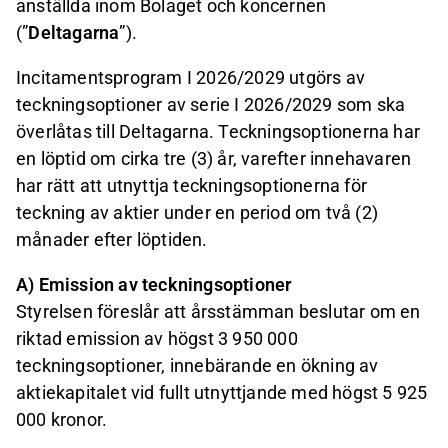
anställda inom Bolaget och koncernen
(”
Deltagarna
”).
Incitamentsprogram I 2026/2029 utgörs av
teckningsoptioner av serie I 2026/2029 som ska
överlåtas till Deltagarna. Teckningsoptionerna har
en löptid om cirka tre (3) år, varefter innehavaren
har rätt att utnyttja teckningsoptionerna för
teckning av aktier under en period om två (2)
månader efter löptiden.
A) Emission av teckningsoptioner
Styrelsen föreslår att årsstämman beslutar om en
riktad emission av högst 3 950 000
teckningsoptioner, innebärande en ökning av
aktiekapitalet vid fullt utnyttjande med högst 5 925
000 kronor.