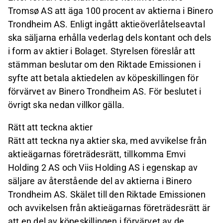
Tromsø AS att äga 100 procent av aktierna i Binero
Trondheim AS. Enligt ingått aktieöverlåtelseavtal
ska säljarna erhålla vederlag dels kontant och dels
i form av aktier i Bolaget. Styrelsen föreslår att
stämman beslutar om den Riktade Emissionen i
syfte att betala aktiedelen av köpeskillingen för
förvärvet av Binero Trondheim AS. För beslutet i
övrigt ska nedan villkor gälla.
Rätt att teckna aktier
Rätt att teckna nya aktier ska, med avvikelse från
aktieägarnas företrädesrätt, tillkomma Emvi
Holding 2 AS och Viis Holding AS i egenskap av
säljare av återstående del av aktierna i Binero
Trondheim AS. Skälet till den Riktade Emissionen
och avvikelsen från aktieägarnas företrädesrätt är
att en del av köpeskillingen i förvärvet av de