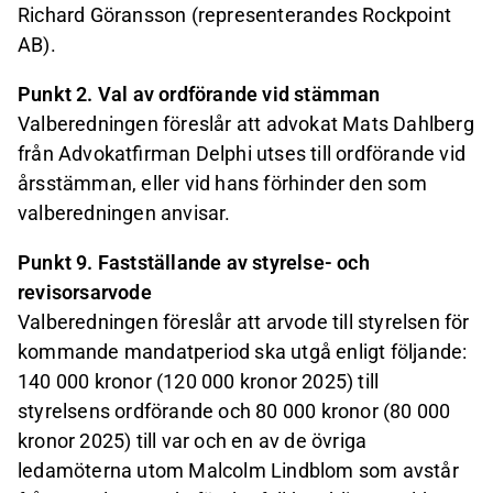
Richard Göransson (representerandes Rockpoint
AB).
Punkt 2. Val av ordförande vid stämman
Valberedningen föreslår att advokat Mats Dahlberg
från Advokatfirman Delphi utses till ordförande vid
årsstämman, eller vid hans förhinder den som
valberedningen anvisar.
Punkt 9. Fastställande av styrelse- och
revisorsarvode
Valberedningen föreslår att arvode till styrelsen för
kommande mandatperiod ska utgå enligt följande:
140 000 kronor (120 000 kronor 2025) till
styrelsens ordförande och 80 000 kronor (80 000
kronor 2025) till var och en av de övriga
ledamöterna utom Malcolm Lindblom som avstår