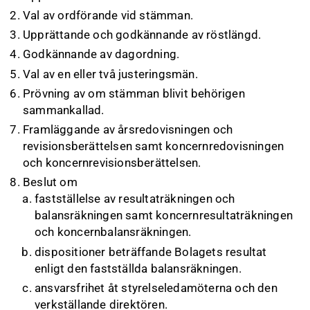
Val av ordförande vid stämman.
Upprättande och godkännande av röstlängd.
Godkännande av dagordning.
Val av en eller två justeringsmän.
Prövning av om stämman blivit behörigen
sammankallad.
Framläggande av årsredovisningen och
revisionsberättelsen samt koncernredovisningen
och koncernrevisionsberättelsen.
Beslut om
fastställelse av resultaträkningen och
balansräkningen samt koncernresultaträkningen
och koncernbalansräkningen.
dispositioner beträffande Bolagets resultat
enligt den fastställda balansräkningen.
ansvarsfrihet åt styrelseledamöterna och den
verkställande direktören.