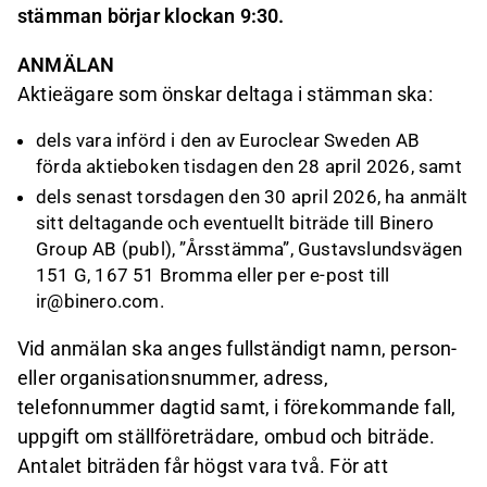
stämman börjar klockan 9:30.
ANMÄLAN
Aktieägare som önskar deltaga i stämman ska:
dels vara införd i den av Euroclear Sweden AB
förda aktieboken tisdagen den 28 april 2026, samt
dels senast torsdagen den 30 april 2026, ha anmält
sitt deltagande och eventuellt biträde till Binero
Group AB (publ), ”Årsstämma”, Gustavslundsvägen
151 G, 167 51 Bromma eller per e-post till
ir@binero.com.
Vid anmälan ska anges fullständigt namn, person-
eller organisationsnummer, adress,
telefonnummer dagtid samt, i förekommande fall,
uppgift om ställföreträdare, ombud och biträde.
Antalet biträden får högst vara två. För att