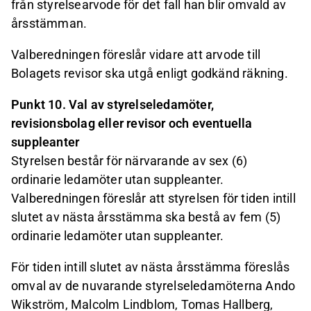
från styrelsearvode för det fall han blir omvald av
årsstämman.
Valberedningen föreslår vidare att arvode till
Bolagets revisor ska utgå enligt godkänd räkning.
Punkt 10. Val av styrelseledamöter,
revisionsbolag eller revisor och eventuella
suppleanter
Styrelsen består för närvarande av sex (6)
ordinarie ledamöter utan suppleanter.
Valberedningen föreslår att styrelsen för tiden intill
slutet av nästa årsstämma ska bestå av fem (5)
ordinarie ledamöter utan suppleanter.
För tiden intill slutet av nästa årsstämma föreslås
omval av de nuvarande styrelseledamöterna Ando
Wikström, Malcolm Lindblom, Tomas Hallberg,