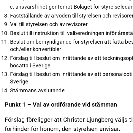
ansvarsfrihet gentemot Bolaget för styrelseleda
Fastställande av arvoden till styrelsen och revisore
Val till styrelsen och av revisorer
Beslut till instruktion till valberedningen inför år
Beslut om bemyndigande för styrelsen att fatta bes
och/eller konvertibler
Förslag till beslut om inrättande av ett tecknings
bosatta i Sverige
Förslag till beslut om inrättande av ett personalop
Sverige
Stämmans avslutande
Punkt 1 – Val av ordförande vid stämman
Förslag föreligger att Christer Ljungberg väljs t
förhinder för honom, den styrelsen anvisar.