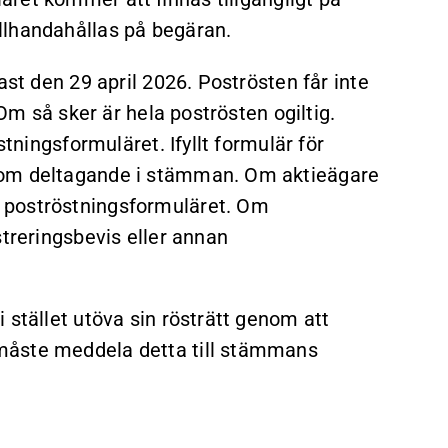
tillhandahållas på begäran.
ast den 29 april 2026. Poströsten får inte
 Om så sker är hela poströsten ogiltig.
stningsformuläret. Ifyllt formulär för
 om deltagande i stämman. Om aktieägare
 poströstningsformuläret. Om
streringsbevis eller annan
 stället utöva sin rösträtt genom att
måste meddela detta till stämmans