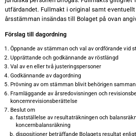
utfärdandet. Fullmakt i original samt eventuellt 
årsstämman insändas till Bolaget på ovan angi
Förslag till dagordning
Öppnande av stämman och val av ordförande vid
Upprättande och godkännande av röstlängd
Val av en eller två justeringspersoner
Godkännande av dagordning
Prövning av om stämman blivit behörigen samman
Framläggande av årsredovisningen och revisionsb
koncernrevisionsberättelse
Beslut om
fastställelse av resultaträkningen och balansrä
koncernbalansräkning
dispositioner beträffande Bolagets resultat enlig