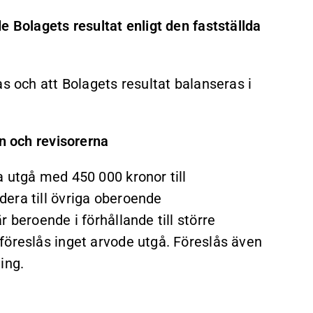
e Bolagets resultat enligt den fastställda
as och att Bolagets resultat balanseras i
en och revisorerna
a utgå med 450 000 kronor till
era till övriga oberoende
 beroende i förhållande till större
föreslås inget arvode utgå. Föreslås även
ing.