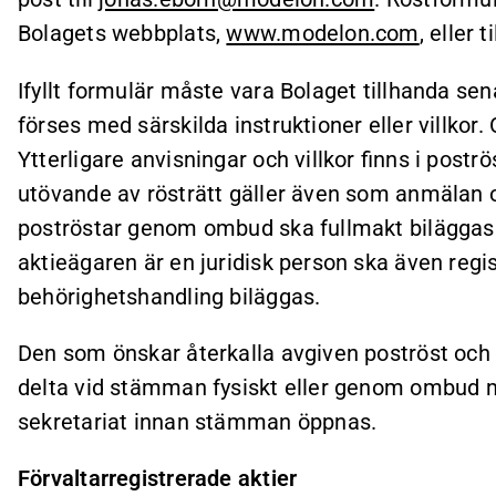
Bolagets webbplats,
www.modelon.com
, eller 
Ifyllt formulär måste vara Bolaget tillhanda sen
förses med särskilda instruktioner eller villkor.
Ytterligare anvisningar och villkor finns i poströ
utövande av rösträtt gäller även som anmälan
poströstar genom ombud ska fullmakt biläggas
aktieägaren är en juridisk person ska även regi
behörighetshandling biläggas.
Den som önskar återkalla avgiven poströst och i
delta vid stämman fysiskt eller genom ombud 
sekretariat innan stämman öppnas.
Förvaltarregistrerade aktier