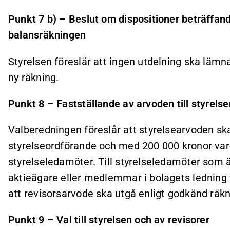
Punkt 7 b) – Beslut om dispositioner beträffand
balansräkningen
Styrelsen föreslår att ingen utdelning ska lämn
ny räkning.
Punkt 8 – Fastställande av arvoden till styrels
Valberedningen föreslår att styrelsearvoden sk
styrelseordförande och med 200 000 kronor vard
styrelseledamöter. Till styrelseledamöter som är
aktieägare eller medlemmar i bolagets ledning 
att revisorsarvode ska utgå enligt godkänd räkn
Punkt 9 – Val till styrelsen och av revisorer