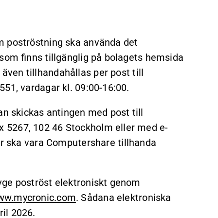
m poströstning ska använda det
 som finns tillgänglig på bolagets hemsida
även tillhandahållas per post till
51, vardagar kl. 09:00-16:00.
an skickas antingen med post till
 5267, 102 46 Stockholm eller med e-
lär ska vara Computershare tillhanda
vge poströst elektroniskt genom
ww.mycronic.com
. Sådana elektroniska
il 2026.