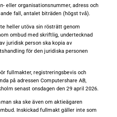
n- eller organisationsnummer, adress och
de fall, antalet biträden (högst två).
te heller utöva sin rösträtt genom
enom ombud med skriftlig, undertecknad
av juridisk person ska kopia av
tshandling för den juridiska personen
r fullmakter, registreringsbevis och
handa på adressen Computershare AB,
kholm senast onsdagen den 29 april 2026.
mman ska ske även om aktieägaren
mbud. Inskickad fullmakt gäller inte som