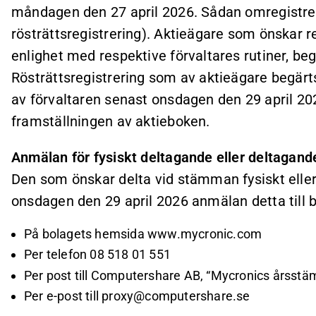
måndagen den 27 april 2026. Sådan omregistrerin
rösträttsregistrering). Aktieägare som önskar re
enlighet med respektive förvaltares rutiner, beg
Rösträttsregistrering som av aktieägare begärts 
av förvaltaren senast onsdagen den 29 april 2
framställningen av aktieboken.
Anmälan för fysiskt deltagande eller deltaga
Den som önskar delta vid stämman fysiskt elle
onsdagen den 29 april 2026 anmälan detta till b
På bolagets hemsida
www.mycronic.com
Per telefon 08 518 01 551
Per post till Computershare AB, “Mycronics årsst
Per e-post till
proxy@computershare.se