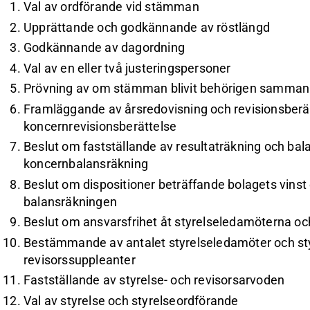
Val av ordförande vid stämman
Upprättande och godkännande av röstlängd
Godkännande av dagordning
Val av en eller två justeringspersoner
Prövning av om stämman blivit behörigen samman
Framläggande av årsredovisning och revisionsberä
koncernrevisionsberättelse
Beslut om fastställande av resultaträkning och ba
koncernbalansräkning
Beslut om dispositioner beträffande bolagets vinst el
balansräkningen
Beslut om ansvarsfrihet åt styrelseledamöterna oc
Bestämmande av antalet styrelseledamöter och sty
revisorssuppleanter
Fastställande av styrelse- och revisorsarvoden
Val av styrelse och styrelseordförande