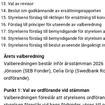
Val av revisor
Beslut om godkännande av ersättningsrapporten
Styrelsens förslag till riktlinjer för ersättning till 
Förslag till principer för utseende av valberedning
Styrelsens förslag till bemyndigande för styrelsen
Styrelsens förslag till bemyndigande för styrelsen 
Styrelsens förslag till beslut avseende långsiktig
Årets valberedning
Valberedningen består inför årsstämman 2026 a
Jönsson (SEB Fonder), Celia Grip (Swedbank Rob
ordförande).
Punkt 1: Val av ordförande vid stämman
Valberedningen föreslår att styrelsens ordföran
styrelsen föreslår vid hans förhinder, utses til