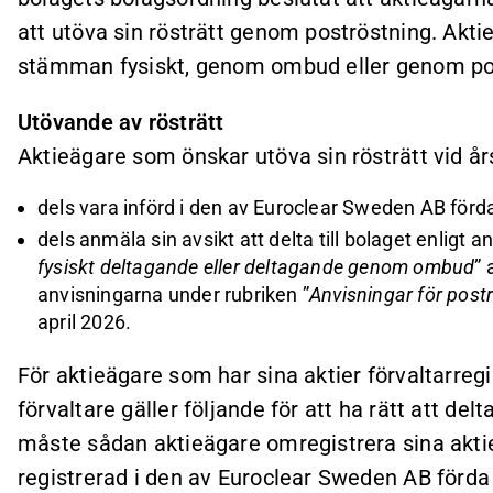
att utöva sin rösträtt genom poströstning. Akti
stämman fysiskt, genom ombud eller genom po
Utövande av rösträtt
Aktieägare som önskar utöva sin rösträtt vid 
dels vara införd i den av Euroclear Sweden AB för
dels anmäla sin avsikt att delta till bolaget enligt 
fysiskt deltagande eller deltagande genom ombud
” 
anvisningarna under rubriken ”
Anvisningar för post
april 2026.
För aktieägare som har sina aktier förvaltarre
förvaltare gäller följande för att ha rätt att de
måste sådan aktieägare omregistrera sina aktie
registrerad i den av Euroclear Sweden AB förd