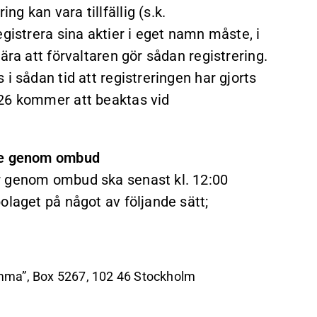
g kan vara tillfällig (s.k.
gistrera sina aktier i eget namn måste, i
ära att förvaltaren gör sådan registrering.
i sådan tid att registreringen har gjorts
026 kommer att beaktas vid
nde genom ombud
r genom ombud ska senast kl. 12:00
olaget på något av följande sätt;
ämma”, Box 5267, 102 46 Stockholm