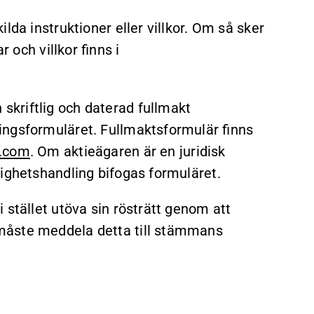
lda instruktioner eller villkor. Om så sker
r och villkor finns i
kriftlig och daterad fullmakt
ingsformuläret. Fullmaktsformulär finns
.com
. Om aktieägaren är en juridisk
righetshandling bifogas formuläret.
 stället utöva sin rösträtt genom att
måste meddela detta till stämmans