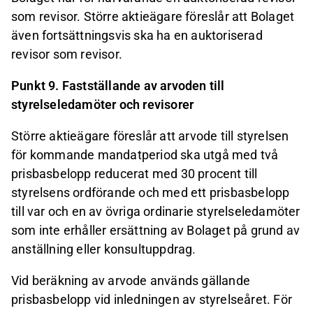
som revisor. Större aktieägare föreslår att Bolaget
även fortsättningsvis ska ha en auktoriserad
revisor som revisor.
Punkt 9. Fastställande av arvoden till
styrelseledamöter och revisorer
Större aktieägare föreslår att arvode till styrelsen
för kommande mandatperiod ska utgå med två
prisbasbelopp reducerat med 30 procent till
styrelsens ordförande och med ett prisbasbelopp
till var och en av övriga ordinarie styrelseledamöter
som inte erhåller ersättning av Bolaget på grund av
anställning eller konsultuppdrag.
Vid beräkning av arvode används gällande
prisbasbelopp vid inledningen av styrelseåret. För