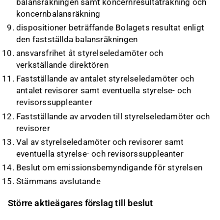
balansräkningen samt koncernresultaträkning och
koncernbalansräkning
dispositioner beträffande Bolagets resultat enligt
den fastställda balansräkningen
ansvarsfrihet åt styrelseledamöter och
verkställande direktören
Fastställande av antalet styrelseledamöter och
antalet revisorer samt eventuella styrelse- och
revisorssuppleanter
Fastställande av arvoden till styrelseledamöter och
revisorer
Val av styrelseledamöter och revisorer samt
eventuella styrelse- och revisorssuppleanter
Beslut om emissionsbemyndigande för styrelsen
Stämmans avslutande
Större aktieägares förslag till beslut