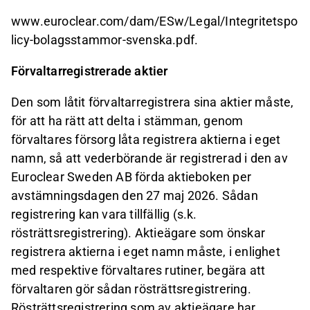
www.euroclear.com/dam/ESw/Legal/Integritetspo
licy-bolagsstammor-svenska.pdf.
Förvaltarregistrerade aktier
Den som låtit förvaltarregistrera sina aktier måste,
för att ha rätt att delta i stämman, genom
förvaltares försorg låta registrera aktierna i eget
namn, så att vederbörande är registrerad i den av
Euroclear Sweden AB förda aktieboken per
avstämningsdagen den 27 maj 2026. Sådan
registrering kan vara tillfällig (s.k.
rösträttsregistrering). Aktieägare som önskar
registrera aktierna i eget namn måste, i enlighet
med respektive förvaltares rutiner, begära att
förvaltaren gör sådan rösträttsregistrering.
Rösträttsregistrering som av aktieägare har