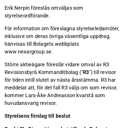
Erik Nerpin föreslås omväljas som
styrelseordförande.
För information om föreslagna styrelseledamöter,
inklusive om deras övriga väsentliga uppdrag,
hänvisas till Bolagets webbplats
www.nexargroup.se.
Större aktieägare föreslår vidare omval av R3
Revisionsbyrå Kommanditbolag ("
R3
") till revisor
för tiden intill slutet av nästa årsstämma. R3 har
meddelat att, för det fall R3 väljs om som revisor,
kommer Lars-Åke Andreasson kvarstå som
huvudansvarig revisor.
Styrelsens förslag till beslut