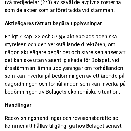
två tredjedelar (2/3) av såväl de avgivna rösterna
som de aktier som är företrädda vid stämman.
Aktieägares rätt att begära upplysningar
Enligt 7 kap. 32 och 57 §§ aktiebolagslagen ska
styrelsen och den verkställande direktören, om
någon aktieägare begär det och styrelsen anser att
det kan ske utan väsentlig skada för Bolaget, vid
årsstämman lämna upplysningar om förhållanden
som kan inverka på bedömningen av ett ärende på
dagordningen och förhållanden som kan inverka på
bedömningen av Bolagets ekonomiska situation.
Handlingar
Redovisningshandlingar och revisionsberättelse
kommer att hållas tillgängliga hos Bolaget senast