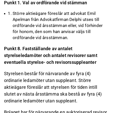
Punkt 1. Val av ordförande vid stämman
Större aktieägare föreslår att advokat Emil
Apelman från Advokatfirman Delphi utses till
ordförande vid årsstämman eller, vid förhinder
för honom, den som han anvisar väljs till
ordförande vid årsstämman.
Punkt 8. Fastställande av antalet
styrelseledamöter och antalet revisorer samt
eventuella styrelse- och revisorssuppleanter
Styrelsen består för närvarande av fyra (4)
ordinarie ledamöter utan suppleant. Större
aktieägare föreslår att styrelsen för tiden intill
slutet av nästa årsstämma ska bestå av fyra (4)
ordinarie ledamöter utan suppleant.
Bolaget har för närvarande en auktoriserad revisor