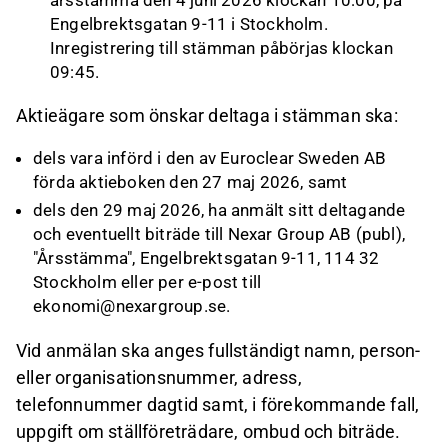
årsstämma den 4 juni 2026 klockan 10:00, på
Engelbrektsgatan 9-11 i Stockholm.
Inregistrering till stämman påbörjas klockan
09:45.
Aktieägare som önskar deltaga i stämman ska:
dels vara införd i den av Euroclear Sweden AB
förda aktieboken den 27 maj 2026, samt
dels den 29 maj 2026, ha anmält sitt deltagande
och eventuellt biträde till Nexar Group AB (publ),
"Årsstämma", Engelbrektsgatan 9-11, 114 32
Stockholm eller per e-post till
ekonomi@nexargroup.se.
Vid anmälan ska anges fullständigt namn, person-
eller organisationsnummer, adress,
telefonnummer dagtid samt, i förekommande fall,
uppgift om ställföreträdare, ombud och biträde.