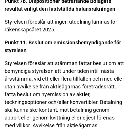
Punkt 7b. Dispositioner beträffande Bolagets
resultat enligt den fastställda balansräkningen
Styrelsen föreslår att ingen utdelning lämnas för
räkenskapsåret 2025.
Punkt 11. Beslut om emissionsbemyndigande för
styrelsen
Styrelsen föreslår att stämman fattar beslut om att
bemyndiga styrelsen att under tiden intill nästa
årsstämma, vid ett eller flera tillfällen och med eller
utan avvikelse från aktieägarnas företrädesrätt,
fatta beslut om nyemission av aktier,
teckningsoptioner och/eller konvertibler. Betalning
ska kunna ske kontant, mot betalning genom
apport eller genom kvittning eller eljest förenas
med villkor. Avvikelse från aktieägarnas