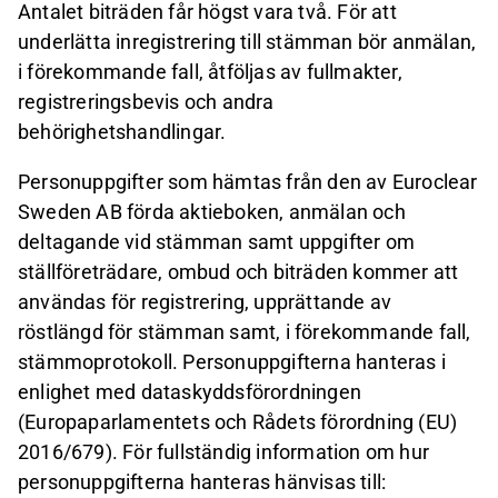
Antalet biträden får högst vara två. För att
underlätta inregistrering till stämman bör anmälan,
i förekommande fall, åtföljas av fullmakter,
registreringsbevis och andra
behörighetshandlingar.
Personuppgifter som hämtas från den av Euroclear
Sweden AB förda aktieboken, anmälan och
deltagande vid stämman samt uppgifter om
ställföreträdare, ombud och biträden kommer att
användas för registrering, upprättande av
röstlängd för stämman samt, i förekommande fall,
stämmoprotokoll. Personuppgifterna hanteras i
enlighet med dataskyddsförordningen
(Europaparlamentets och Rådets förordning (EU)
2016/679). För fullständig information om hur
personuppgifterna hanteras hänvisas till: