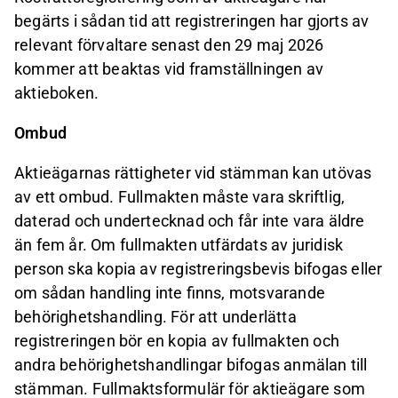
begärts i sådan tid att registreringen har gjorts av
relevant förvaltare senast den 29 maj 2026
kommer att beaktas vid framställningen av
aktieboken.
Ombud
Aktieägarnas rättigheter vid stämman kan utövas
av ett ombud. Fullmakten måste vara skriftlig,
daterad och undertecknad och får inte vara äldre
än fem år. Om fullmakten utfärdats av juridisk
person ska kopia av registreringsbevis bifogas eller
om sådan handling inte finns, motsvarande
behörighetshandling. För att underlätta
registreringen bör en kopia av fullmakten och
andra behörighetshandlingar bifogas anmälan till
stämman. Fullmaktsformulär för aktieägare som