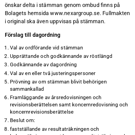
önskar delta i stämman genom ombud finns på
Bolagets hemsida www.nexargroup.se. Fullmakten
i original ska även uppvisas på stämman.
Förslag till dagordning
Val av ordförande vid stämman
Upprättande och godkännande av röstlängd
Godkännande av dagordning
Val av en eller två justeringspersoner
Prövning av om stämman blivit behörigen
sammankallad
Framläggande av årsredovisningen och
revisionsberättelsen samt koncernredovisning och
koncernrevisionsberättelse
Beslut om:
fastställande av resultaträkningen och