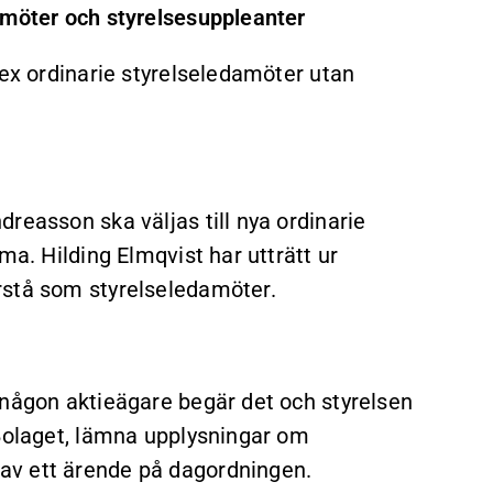
amöter och styrelsesuppleanter
sex ordinarie styrelseledamöter utan
reasson ska väljas till nya ordinarie
ma. Hilding Elmqvist har utträtt ur
rstå som styrelseledamöter.
 någon aktieägare begär det och styrelsen
 Bolaget, lämna upplysningar om
av ett ärende på dagordningen.