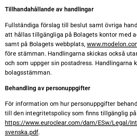
Tillhandahållande av handlingar
Fullständiga förslag till beslut samt övriga ha
att hållas tillgängliga på Bolagets kontor med 
samt på Bolagets webbplats,
www.modelon.com/
före stämman. Handlingarna skickas också utan
och som uppger sin postadress. Handlingarna ko
bolagsstämman.
Behandling av personuppgifter
För information om hur personuppgifter beha
till den integritetspolicy som finns tillgänglig
https://www.euroclear.com/dam/ESw/Legal/Int
svenska.pdf
.