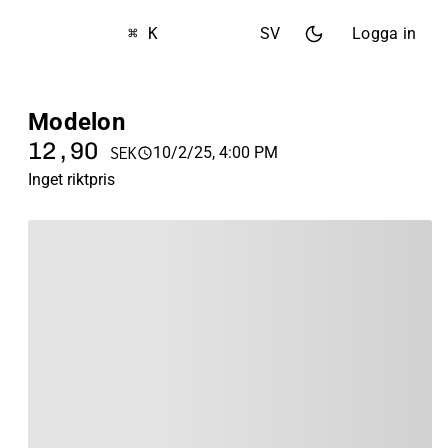
⌘ K
SV
Logga in
Modelon
12,90
10/2/25, 4:00 PM
SEK
Inget riktpris