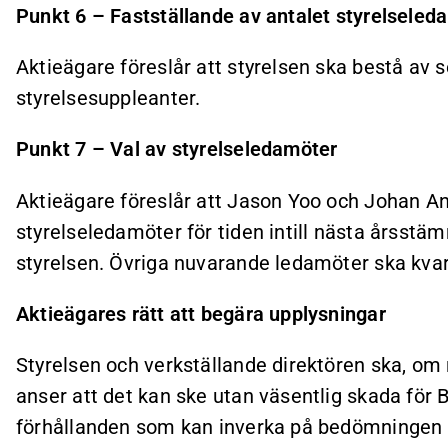
Punkt 6 – Fastställande av antalet styrelseled
Aktieägare föreslår att styrelsen ska bestå av 
styrelsesuppleanter.
Punkt 7 – Val av styrelseledamöter
Aktieägare föreslår att Jason Yoo och Johan And
styrelseledamöter för tiden intill nästa årsstäm
styrelsen. Övriga nuvarande ledamöter ska kva
Aktieägares rätt att begära upplysningar
Styrelsen och verkställande direktören ska, om
anser att det kan ske utan väsentlig skada för
förhållanden som kan inverka på bedömningen 