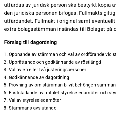
utfärdas av juridisk person ska bestyrkt kopia a
den juridiska personen bifogas. Fullmakts giltigh
utfärdandet. Fullmakt i original samt eventuellt 
extra bolagsstämman insändas till Bolaget på 
Förslag till dagordning
Öppnande av stämman och val av ordförande vid
Upprättande och godkännande av röstlängd
Val av en eller två justeringspersoner
Godkännande av dagordning
Prövning av om stämman blivit behörigen samman
Fastställande av antalet styrelseledamöter och st
Val av styrelseledamöter
Stämmans avslutande