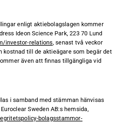
ndlingar enligt aktiebolagslagen kommer
adress Ideon Science Park, 223 70 Lund
investor-relations
, senast två veckor
 kostnad till de aktieägare som begär det
mmer även att finnas tillgängliga vid
ndlas i samband med stämman hänvisas
 på Euroclear Sweden AB:s hemsida,
egritetspolicy-bolagsstammor-