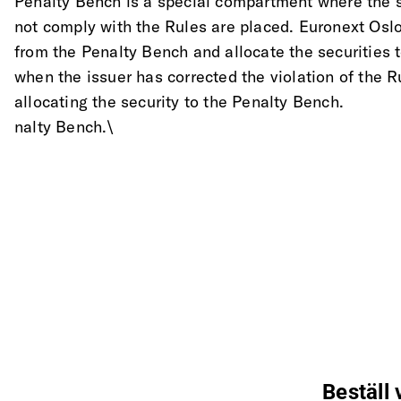
Penalty Bench is a special compartment where the se
not comply with the Rules are placed. Euronext Oslo
from the Penalty Bench and allocate the securities
when the issuer has corrected the violation of the R
allocating the security to the Penalty Bench.
nalty Bench.\
Beställ