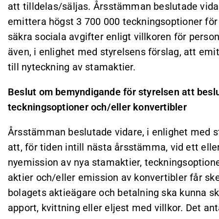
att tilldelas/säljas. Årsstämman beslutade vidar
emittera högst 3 700 000 teckningsoptioner för 
säkra sociala avgifter enligt villkoren för per
även, i enlighet med styrelsens förslag, att em
till nyteckning av stamaktier.
Beslut om bemyndigande för styrelsen att besl
teckningsoptioner och/eller konvertibler
Årsstämman beslutade vidare, i enlighet med st
att, för tiden intill nästa årsstämma, vid ett eller
nyemission av nya stamaktier, teckningsoptione
aktier och/eller emission av konvertibler får sk
bolagets aktieägare och betalning ska kunna s
apport, kvittning eller eljest med villkor. Det 