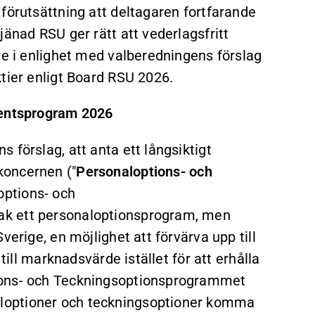
förutsättning att deltagaren fortfarande
jänad RSU ger rätt att vederlagsfritt
re i enlighet med valberedningens förslag
tier enligt Board RSU 2026.
mentsprogram 2026
 förslag, att anta ett långsiktigt
koncernen ("
Personaloptions- och
options- och
ak ett personaloptionsprogram, men
verige, en möjlighet att förvärva upp till
till marknadsvärde istället för att erhålla
ions- och Teckningsoptionsprogrammet
loptioner och teckningsoptioner komma