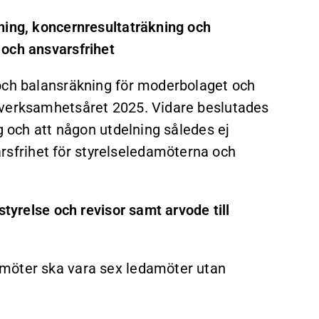
ning, koncernresultaträkning och
 och ansvarsfrihet
 och balansräkning för moderbolaget och
 verksamhetsåret 2025. Vidare beslutades
g och att någon utdelning således ej
frihet för styrelseledamöterna och
styrelse och revisor samt arvode till
amöter ska vara sex ledamöter utan