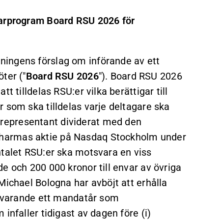
garprogram Board RSU 2026 för
ingens förslag om införande av ett
ter ("
Board RSU 2026
"). Board RSU 2026
t tilldelas RSU:er vilka berättigar till
 som ska tilldelas varje deltagare ska
representant dividerat med den
harmas aktie på Nasdaq Stockholm under
ntalet RSU:er ska motsvara en viss
e och 200 000 kronor till envar av övriga
Michael Bologna har avböjt att erhålla
otsvarande ett mandatår som
infaller tidigast av dagen före (i)