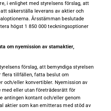
e, i enlighet med styrelsens förslag, att
att säkerställa leverans av aktier och
sonaloptionerna. Årsstämman beslutade
ittera högst 1 850 000 teckningsoptioner
uta om nyemission av stamaktier,
yrelsens förslag, att bemyndiga styrelsen
 flera tillfällen, fatta beslut om
r och/eller konvertibler. Nyemission av
e med eller utan företrädesrätt för
ke antingen kontant och/eller genom
antal aktier som kan emitteras med stöd av