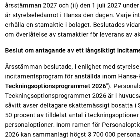
årsstämman 2027 och (ii) den 1 juli 2027 under 
är styrelseledamot i Hansa den dagen. Varje int
erhålla en stamaktie i bolaget. Beslutades vida
om överlåtelse av stamaktier för leverans av ak
Beslut om antagande av ett långsiktigt incita
Årsstämman beslutade, i enlighet med styrelsens
incitamentsprogram för anställda inom Hansa-
Teckningsoptionsprogrammet 2026
"). Personal
Teckningsoptionsprogrammet 2026 är i huvuds
såvitt avser deltagare skattemässigt bosatta i S
50 procent av tilldelat antal i teckningsoptioner 
personaloptioner. Inom ramen för Personalopt
2026 kan sammanlagt högst 3 700 000 persona