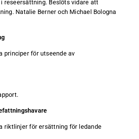
i reseersättning. Beslöts vidare att
äkning. Natalie Berner och Michael Bologna
ng
 principer för utseende av
apport.
befattningshavare
iktlinjer för ersättning för ledande