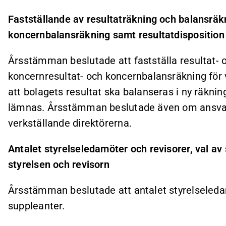
Fastställande av resultaträkning och balansräk
koncernbalansräkning samt resultatdisposition
Årsstämman beslutade att fastställa resultat-
koncernresultat- och koncernbalansräkning för
att bolagets resultat ska balanseras i ny räknin
lämnas. Årsstämman beslutade även om ansvars
verkställande direktörerna.
Antalet styrelseledamöter och revisorer, val av 
styrelsen och revisorn
Årsstämman beslutade att antalet styrelseled
suppleanter.