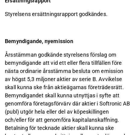
Ersättningsrapport
Styrelsens
ersättningsrapport
godkändes.
Bemyndigande,
nyemission
Årsstämman godkände styrelsens förslag om
bemyndigande att vid ett eller flera tillfällen före
nästa ordinarie årsstämma besluta om emission
av högst 5,3 miljoner aktier av serie B. Avvikelse
skall kunna
ske
från
aktieägarnas
företrädesrätt.
Bemyndigandet skall
kunna
utnyttjas
i
syfte
att
genomföra företagsförvärv där aktier i Softronic AB
(publ) utgör hela eller del av köpeskillingen
och/eller för att genomföra kapitalanskaffning.
Betalning för tecknade aktier skall kunna ske