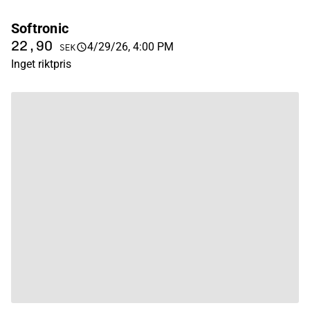
Softronic
22,90
4/29/26, 4:00 PM
SEK
Inget riktpris