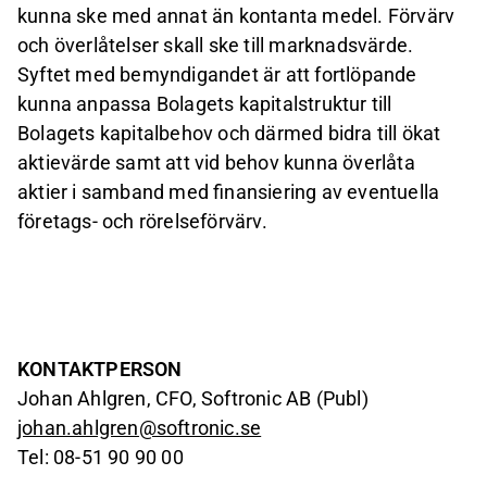
kunna ske med annat än kontanta medel. Förvärv
och överlåtelser skall ske till marknadsvärde.
Syftet med bemyndigandet är att
fortlöpande
kunna anpassa
Bolagets kapitalstruktur till
Bolagets kapitalbehov och
därmed
bidra till ökat
aktievärde samt att vid behov kunna överlåta
aktier i samband med finansiering av eventuella
företags- och rörelseförvärv.
KONTAKTPERSON
Johan Ahlgren, CFO, Softronic AB (Publ)
johan.ahlgren@softronic.se
Tel: 08-51 90 90 00