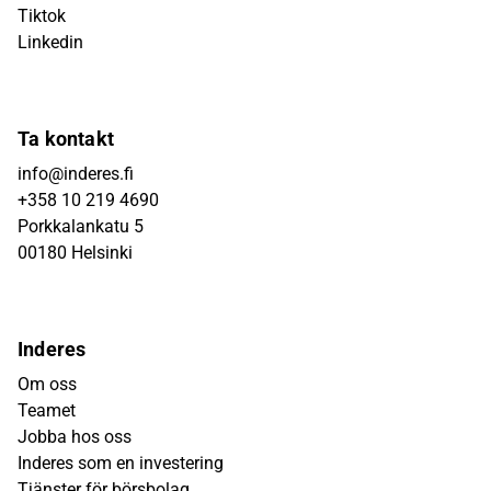
Tiktok
Linkedin
Ta kontakt
info@inderes.fi
+358 10 219 4690
Porkkalankatu 5
00180 Helsinki
Inderes
Om oss
Teamet
Jobba hos oss
Inderes som en investering
Tjänster för börsbolag