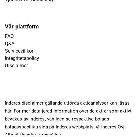
Vår plattform
FAQ
Q&A
Servicevillkor
Integritetspolicy
Disclaimer
Inderes disclaimer gällande utförda aktieanalyser kan läsas
här
. För mer detaljerad information över de aktier som aktivt
bevakas av Inderes, vänligen se respektive bolags
bolagsspecifika sida på Inderes webbplats.
© Inderes Oyj.
Alla rättigheter förbehållna.