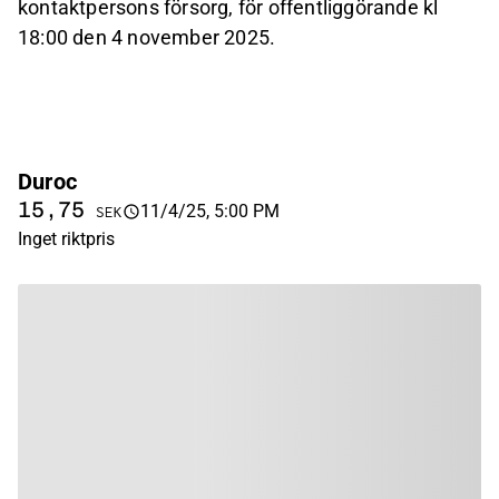
kontaktpersons försorg, för offentliggörande kl
18:00 den 4 november 2025.
Duroc
15,75
11/4/25, 5:00 PM
SEK
Inget riktpris