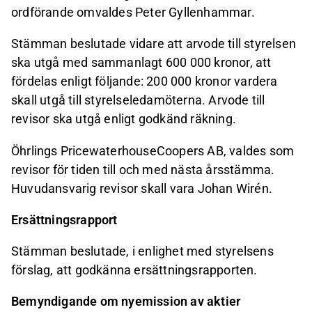
ordförande omvaldes Peter Gyllenhammar.
Stämman beslutade vidare
att arvode till styrelsen
ska utgå med sammanlagt 600 000 kronor, att
fördelas enligt följande: 200 000 kronor vardera
skall utgå till styrelseledamöterna.
Arvode till
revisor ska utgå enligt godkänd räkning.
Öhrlings PricewaterhouseCoopers AB, valdes som
revisor för tiden till och med nästa årsstämma.
Huvudansvarig revisor skall vara Johan Wirén.
Ersättningsrapport
Stämman beslutade, i enlighet med styrelsens
förslag, att godkänna ersättningsrapporten.
Bemyndigande om nyemission av aktier