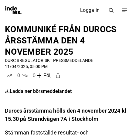
Logga in
KOMMUNIKÉ FRÅN DUROCS
ÅRSSTÄMMA DEN 4
NOVEMBER 2025
DURC B
REGULATORISKT PRESSMEDDELANDE
11/04/2025, 05:00 PM
0
0
Följ
likes
dislikes
Ladda ner börsmeddelandet
Durocs årsstämma hölls den 4 november 2024 kl
15.30 på Strandvägen 7A i Stockholm
Stämman fastställde resultat- och