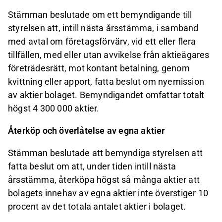
Stämman beslutade om ett bemyndigande till
styrelsen att, intill nästa årsstämma, i samband
med avtal om företagsförvärv, vid ett eller flera
tillfällen, med eller utan avvikelse från aktieägares
företrädesrätt, mot kontant betalning, genom
kvittning eller apport, fatta beslut om nyemission
av aktier bolaget. Bemyndigandet omfattar totalt
högst 4 300 000 aktier.
Återköp och överlåtelse av egna aktier
Stämman beslutade att bemyndiga styrelsen att
fatta beslut om att, under tiden intill nästa
årsstämma, återköpa högst så många aktier att
bolagets innehav av egna aktier inte överstiger 10
procent av det totala antalet aktier i bolaget.