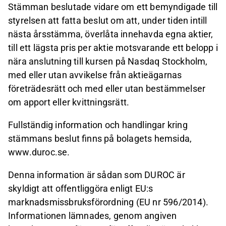
Stämman beslutade vidare om ett bemyndigade till
styrelsen att fatta beslut om att, under tiden intill
nästa årsstämma, överlåta innehavda egna aktier,
till ett lägsta pris per aktie motsvarande ett belopp i
nära anslutning till kursen på Nasdaq Stockholm,
med eller utan
avvikelse från aktieägarnas
företrädesrätt och med eller utan bestämmelser
om apport eller kvittningsrätt.
Fullständig information och handlingar kring
stämmans beslut finns på bolagets hemsida,
www.duroc.se.
Denna information är sådan som DUROC är
skyldigt att offentliggöra enligt EU:s
marknadsmissbruksförordning (EU nr 596/2014).
Informationen lämnades, genom angiven