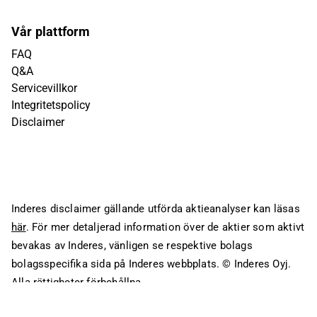
Vår plattform
FAQ
Q&A
Servicevillkor
Integritetspolicy
Disclaimer
Inderes disclaimer gällande utförda aktieanalyser kan läsas
här
. För mer detaljerad information över de aktier som aktivt
bevakas av Inderes, vänligen se respektive bolags
bolagsspecifika sida på Inderes webbplats.
© Inderes Oyj.
Alla rättigheter förbehållna.