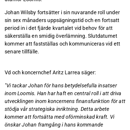
Johan Wilsby fortsätter i sin nuvarande roll under
sin sex månaders uppsägningstid och en fortsatt
period in i det fjärde kvartalet vid behov för att
säkerställa en smidig överlämning. Slutdatumet
kommer att fastställas och kommuniceras vid ett
senare tillfälle.
Vd och koncernchef Aritz Larrea säger:
"Vi tackar Johan för hans betydelsefulla insatser
inom Loomis. Han har haft en central roll i att driva
utvecklingen inom koncernens finansfunktion för att
stödja vår strategiska inriktning. Detta arbete
kommer att fortsätta med oförminskad kraft. Vi
önskar Johan framgång i hans kommande