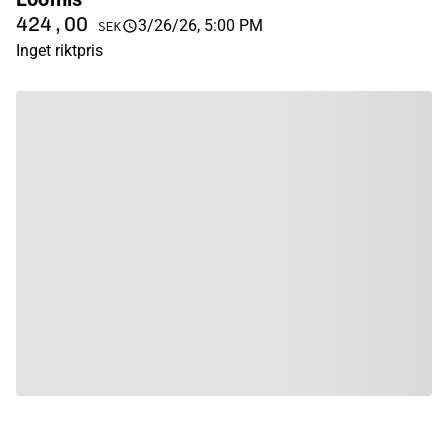
424,00
3/26/26, 5:00 PM
SEK
Inget riktpris