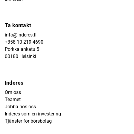
Ta kontakt
info@inderes.fi
+358 10 219 4690
Porkkalankatu 5
00180 Helsinki
Inderes
Om oss
Teamet
Jobba hos oss
Inderes som en investering
Tjänster för börsbolag