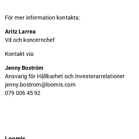
För mer information kontakta:
Aritz Larrea
Vd och koncernchef
Kontakt via:
Jenny Boström
Ansvarig för Hållbarhet och Investerarrelationer
jenny.bostrom@loomis.com
079 006 45 92
Loomis