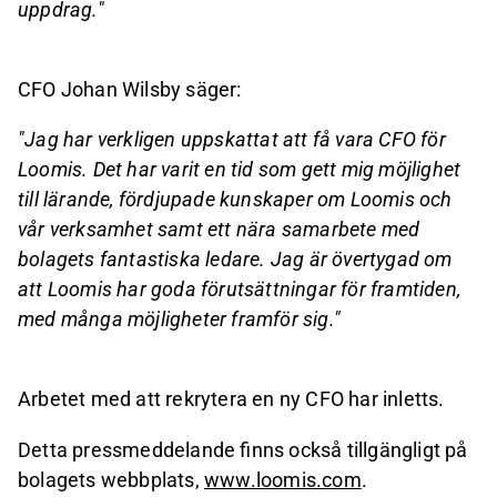
uppdrag."
CFO Johan Wilsby säger:
"Jag har verkligen uppskattat att få vara CFO för
Loomis. Det har varit en tid som gett mig möjlighet
till lärande, fördjupade kunskaper om Loomis och
vår verksamhet samt ett nära samarbete med
bolagets fantastiska ledare. Jag är övertygad om
att Loomis har goda förutsättningar för framtiden,
med många möjligheter framför sig."
Arbetet med att rekrytera en ny CFO har inletts.
Detta pressmeddelande finns också tillgängligt på
bolagets webbplats,
www.loomis.com
.