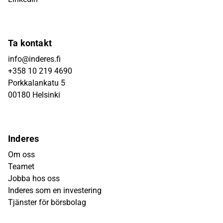
Ta kontakt
info@inderes.fi
+358 10 219 4690
Porkkalankatu 5
00180 Helsinki
Inderes
Om oss
Teamet
Jobba hos oss
Inderes som en investering
Tjänster för börsbolag