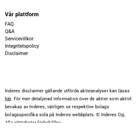
Vår plattform
FAQ
Q&A
Servicevillkor
Integritetspolicy
Disclaimer
Inderes disclaimer gällande utförda aktieanalyser kan läsas
här
. För mer detaljerad information över de aktier som aktivt
bevakas av Inderes, vänligen se respektive bolags
bolagsspecifika sida på Inderes webbplats.
© Inderes Oyj.
Alla rättigheter förbehållna.