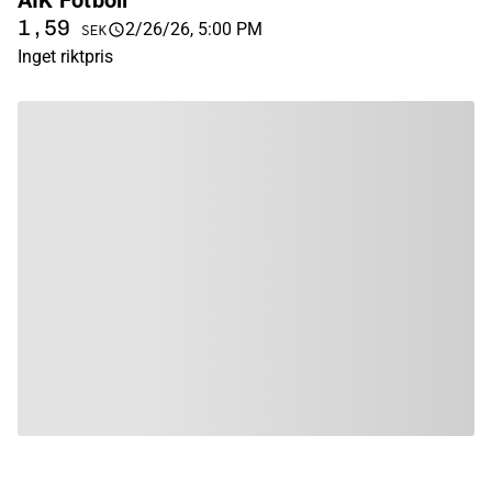
AIK Fotboll
1,59
2/26/26, 5:00 PM
SEK
Inget riktpris