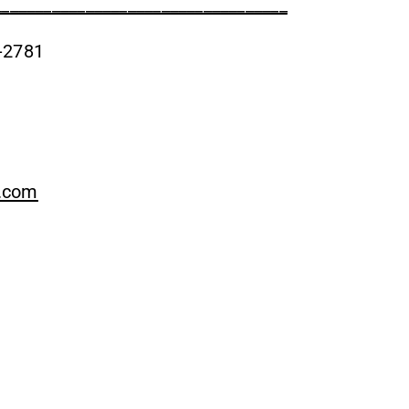
___________________________________
-2781
.com