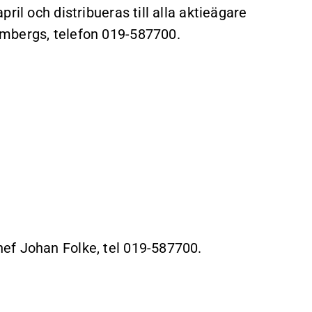
ril och distribueras till alla aktieägare
mbergs, telefon 019-587700.
ef Johan Folke, tel 019-587700.