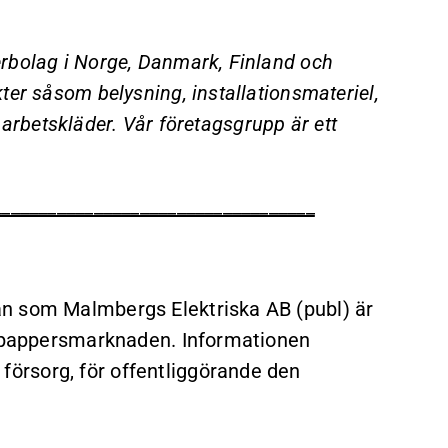
rbolag i Norge, Danmark, Finland och
ter såsom belysning, installationsmateriel,
h arbetskläder. Vår företagsgrupp är ett
___________________________________
n som Malmbergs Elektriska AB (publ) är
rdepappersmarknaden. Informationen
örsorg, för offentliggörande den