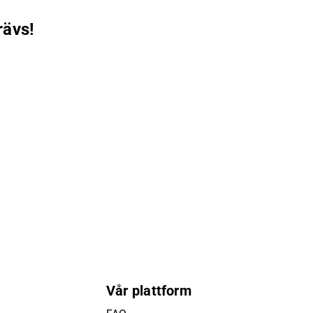
rävs!
Vår plattform