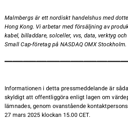
Malmbergs är ett nordiskt handelshus med dotte
Hong Kong. Vi arbetar med försäljning av produk
kabel, billaddare, solceller, vvs, data, verktyg oc
Small Cap-företag på NASDAQ OMX Stockholm.
______________________________________________
Informationen i detta pressmeddelande är såda
skyldigt att offentliggöra enligt lagen om vä
lämnades, genom ovanstående kontaktpersons f
27
mars
2025 klockan 15.00 CET.