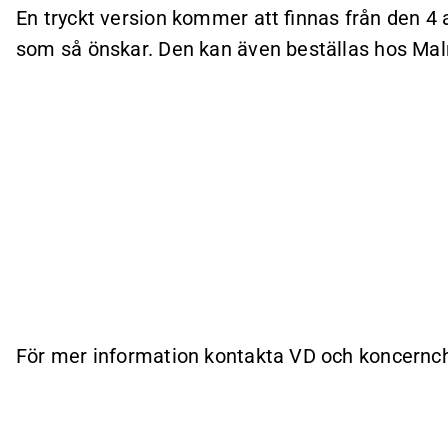
En tryckt version kommer att finnas från den 4 ap
som så önskar. Den kan även beställas hos Mal
För mer information kontakta VD och koncernch