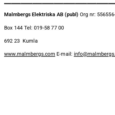
______________________________________________
Malmbergs Elektriska AB (publ)
Org nr: 556556
Box 144
Tel: 019-58 77 00
692 23
Kumla
www.malmbergs.com
E-mail:
info@malmbergs