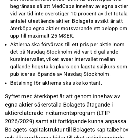
begränsas så att MedCaps innehav av egna aktier
vid var tid inte överstiger 10 procent av det totala
antalet utestående aktier. Bolagets avsikt är att
återköpa egna aktier motsvarande ett belopp om
upp till maximalt 25 MSEK.
Aktierna ska förvärvas till ett pris per aktie inom
det på Nasdaq Stockholm vid var tid gällande
kursintervallet, vilket avser intervallet mellan
gällande högsta köpkurs och lägsta säljkurs som
publiceras löpande av Nasdaq Stockholm.
Betalning för aktierna ska ske kontant.
Syftet med återköpet är att genom innehav av
egna aktier säkerställa Bolagets åtagande i
aktierelaterade incitamentsprogram (LTIP
2026/2029) samt att fortlöpande kunna anpassa
Bolagets kapitalstruktur till Bolagets kapitalbehov
och därmed kunna bidra till ökat aktieägarvärde,