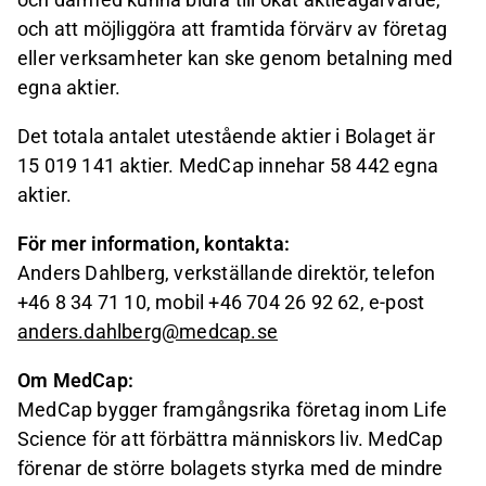
och att möjliggöra att framtida förvärv av företag
eller verksamheter kan ske genom betalning med
egna aktier.
Det totala antalet utestående aktier i Bolaget är
15 019 141 aktier. MedCap innehar 58 442 egna
aktier.
För mer information, kontakta:
Anders Dahlberg, verkställande direktör, telefon
+46 8 34 71 10, mobil +46 704 26 92 62, e-post
anders.dahlberg@medcap.se
Om MedCap:
MedCap bygger framgångsrika företag inom Life
Science för att förbättra människors liv. MedCap
förenar de större bolagets styrka med de mindre