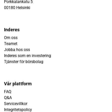
Porkkalankatu 5
00180 Helsinki
Inderes
Om oss
Teamet
Jobba hos oss
Inderes som en investering
Tjänster för börsbolag
Vår plattform
FAQ
Q&A
Servicevillkor
Integritetspolicy