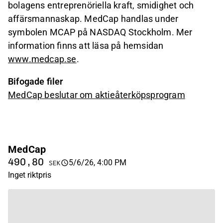
bolagens entreprenöriella kraft, smidighet och
affärsmannaskap. MedCap handlas under
symbolen MCAP på NASDAQ Stockholm. Mer
information finns att läsa på hemsidan
www.medcap.se
.
Bifogade filer
MedCap beslutar om aktieåterköpsprogram
MedCap
490,80
5/6/26, 4:00 PM
SEK
Inget riktpris