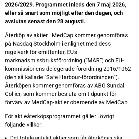
2026/2029. Programmet inleds den 7 maj 2026,
eller så snart som möjligt efter den dagen, och
avslutas senast den 28 augusti.
Återköp av aktier i MedCap kommer genomföras
på Nasdaq Stockholm i enlighet med dess
regelverk för emittenter, EUs
marknadsmissbruksförordning (”MAR”) och EU-
kommissionens delegerade förordning 2016/1052
(den så kallade ”Safe Harbour-förordningen”).
Återköpen kommer genomföras av ABG Sundal
Collier, som kommer besluta om tidpunkt för
förvärv av MedCap-aktier oberoende av MedCap.
För aktieåterköpsprogrammet gäller i övrigt
följande villkor:
Det totala antalet aktier som får återköpas ska