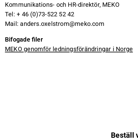
Kommunikations- och HR-direktör, MEKO
Tel: + 46 (0)73-522 52 42
Mail: anders.oxelstrom@meko.com
Bifogade filer
MEKO genomför ledningsförändringar i Norge
Beställ