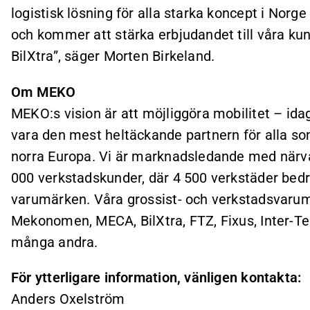
logistisk lösning för alla starka koncept i Norge
och kommer att stärka erbjudandet till våra k
BilXtra”, säger Morten Birkeland.
Om MEKO
MEKO:s vision är att möjliggöra mobilitet – idag
vara den mest heltäckande partnern för alla som
norra Europa. Vi är marknadsledande med närvar
000 verkstadskunder, där 4 500 verkstäder bed
varumärken. Våra grossist- och verkstadsvarum
Mekonomen, MECA, BilXtra, FTZ, Fixus, Inter-
många andra.
För ytterligare information, vänligen kontakta:
Anders Oxelström