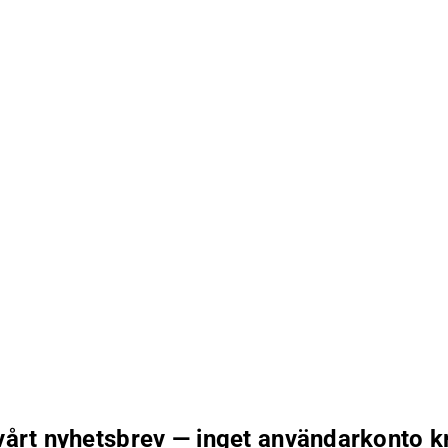
 vårt nyhetsbrev — inget användarkonto k