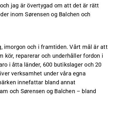
 och jag är övertygad om att det är rätt
under inom Sørensen og Balchen och
, imorgon och i framtiden. Vårt mål är att
 kör, reparerar och underhåller fordon i
o i åtta länder, 600 butikslager och 20
river verksamhet under våra egna
ärken innefattar bland annat
Team och Sørensen og Balchen – bland