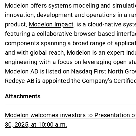
Modelon offers systems modeling and simulatio
innovation, development and operations in a ran
product,
Modelon Impact
, is a cloud-native sy
featuring a collaborative browser-based inter
components spanning a broad range of applicat
and with global reach, Modelon is an expert in
engineering with a focus on leveraging open st
Modelon AB is listed on Nasdaq First North Gr
Redeye AB is appointed the Company’s Certified
Attachments
Modelon welcomes investors to Presentation of
30, 2025, at 10:00 a.m.