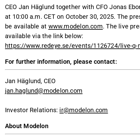
CEO Jan Häglund together with CFO Jonas Ebor
at 10:00 a.m. CET on October 30, 2025. The prese
be available at
www.modelon.com
. The live pr
available via the link below:
https://www.redeye.se/events/1126724/live-q
For further information, please contact:
Jan Häglund, CEO
jan.haglund@modelon.com
Investor Relations:
ir@modelon.com
About Modelon