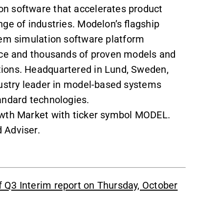
n software that accelerates product
ge of industries. Modelon’s flagship
stem simulation software platform
face and thousands of proven models and
ions. Headquartered in Lund, Sweden,
dustry leader in model-based systems
andard technologies.
owth Market with ticker symbol MODEL.
 Adviser.
 Q3 Interim report on Thursday, October