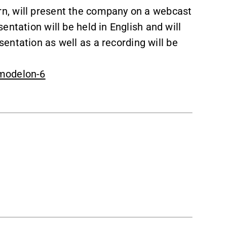
n, will present the company on a webcast
ntation will be held in English and will
esentation as well as a recording will be
-modelon-6