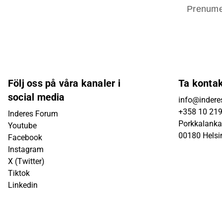
Prenume
Följ oss på våra kanaler i
Ta konta
social media
info@inderes
+358 10 21
Inderes Forum
Porkkalanka
Youtube
00180 Helsi
Facebook
Instagram
X (Twitter)
Tiktok
Linkedin