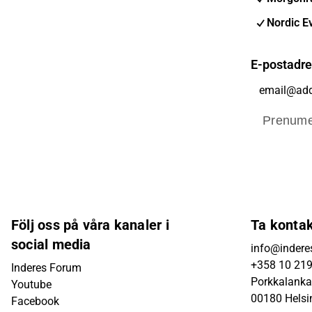
Nordic E
E-postadr
Prenume
Följ oss på våra kanaler i
Ta konta
social media
info@inderes
+358 10 21
Inderes Forum
Porkkalanka
Youtube
00180 Helsi
Facebook