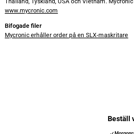
Thailand, Tyskland, USA och Vietnam. Mycronic
www.mycronic.com
Bifogade filer
Mycronic erhåller order på en SLX-maskritare
Beställ
Morgonra