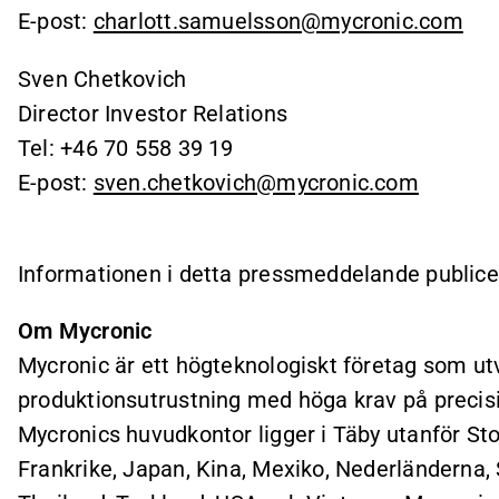
E-post:
charlott.samuelsson@mycronic.com
Sven Chetkovich
Director Investor Relations
Tel: +46 70 558 39 19
E-post:
sven.chetkovich@mycronic.com
Informationen i detta pressmeddelande publice
Om Mycronic
Mycronic är ett högteknologiskt företag som utv
produktionsutrustning med höga krav på precision 
Mycronics huvudkontor ligger i Täby utanför St
Frankrike, Japan, Kina, Mexiko, Nederländerna, 