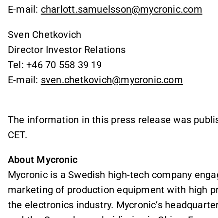
E-mail:
charlott.samuelsson@mycronic.com
Sven Chetkovich
Director Investor Relations
Tel: +46 70 558 39 19
E-mail:
sven.chetkovich@mycronic.com
The information in this press release was publi
CET.
About Mycronic
Mycronic is a Swedish high-tech company enga
marketing of production equipment with high pre
the electronics industry. Mycronic’s headquarte