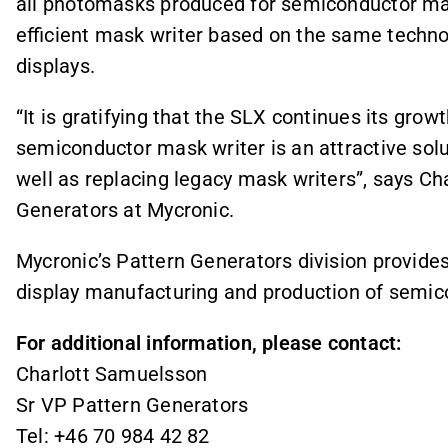
all photomasks produced for semiconductor ma
efficient mask writer based on the same techno
displays.
“It is gratifying that the SLX continues its gro
semiconductor mask writer is an attractive solu
well as replacing legacy mask writers”, says C
Generators at Mycronic.
Mycronic’s Pattern Generators division provide
display manufacturing and production of semic
For additional information, please contact:
Charlott Samuelsson
Sr VP Pattern Generators
Tel: +46 70 984 42 82