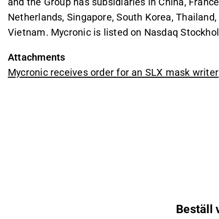
and the Group has subsidiaries in China, Franc
Netherlands, Singapore, South Korea, Thailand,
Vietnam. Mycronic is listed on Nasdaq Stockho
Attachments
Mycronic receives order for an SLX mask writer
Beställ