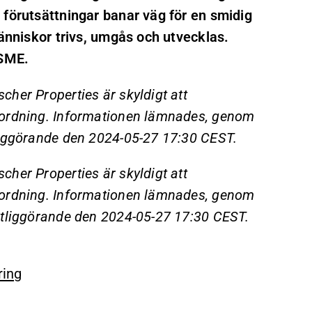
 förutsättningar banar väg för en smidig
människor trivs, umgås och utvecklas.
 SME.
her Properties är skyldigt att
rordning. Informationen lämnades, genom
liggörande den 2024-05-27 17:30 CEST.
her Properties är skyldigt att
rordning. Informationen lämnades, genom
ntliggörande den 2024-05-27 17:30 CEST.
ring