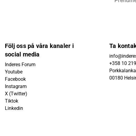
Prenume
Följ oss på våra kanaler i
Ta konta
social media
info@inderes
+358 10 21
Inderes Forum
Porkkalanka
Youtube
00180 Helsi
Facebook
Instagram
X (Twitter)
Tiktok
Linkedin