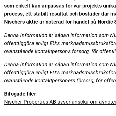
som enkelt kan anpassas för var projekts unika
process, ett stabilt resultat och bostäder där 
Nischers aktie är noterad för handel på Nordic
Denna information är sådan information som Nisc
offentliggöra enligt EU:s marknadsmissbruksfö
ovanstående kontaktpersons försorg, för offent
Denna information är sådan information som Nisc
offentliggöra enligt EU:s marknadsmissbruksfö
ovanstående kontaktpersoners försorg, för offe
Bifogade filer
Nischer Properties AB avser ansöka om avnote