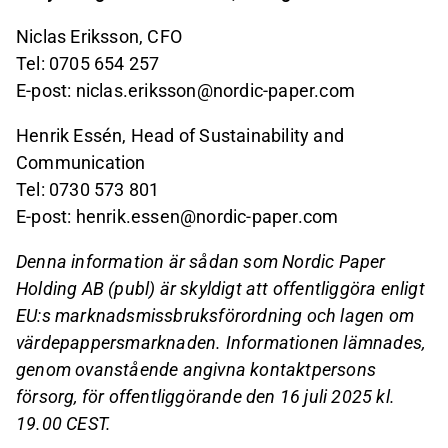
Niclas Eriksson, CFO
Tel: 0705 654 257
E-post: niclas.eriksson@nordic-paper.com
Henrik Essén, Head of Sustainability and
Communication
Tel: 0730 573 801
E-post: henrik.essen@nordic-paper.com
Denna information är sådan som Nordic Paper
Holding AB (publ) är skyldigt att offentliggöra enligt
EU:s marknadsmissbruksförordning och lagen om
värdepappersmarknaden. Informationen lämnades,
genom ovanstående angivna kontaktpersons
försorg, för offentliggörande den 16 juli 2025 kl.
19.00 CEST.