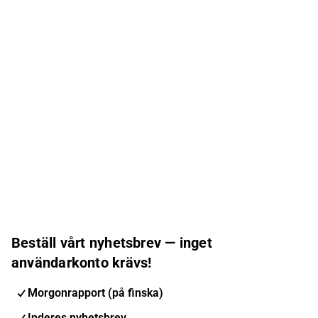
Beställ vårt nyhetsbrev — inget
användarkonto krävs!
Morgonrapport (på finska)
Inderes nyhetsbrev