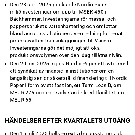
Den 28 april 2025 godkände Nordic Paper
miljöinvesteringar om upp till MSEK 450 i
Bäckhammar. Investeringarna rör massa- och
pappersbrukets vattenhantering och omfattar
bland annat installationen av en ledning för renat
processvatten från anläggningen till Vänern.
Investeringarna gör det möjligt att öka
produktionsvolymen över den idag tillåtna nivån.
Den 20 juni 2025 ingick Nordic Paper ett avtal med
ett syndikat av finansiella institutioner om en
långsiktig senior säkerställd finansiering till Nordic
Paper i form av ett fast lån, ett Term Loan B, om
MEUR 275 och en revolverande kreditfacilitet om
MEUR 65.
HÄNDELSER EFTER KVARTALETS UTGÅNG
Den 16 juli 2025 hölls en extra bolagsstämma där