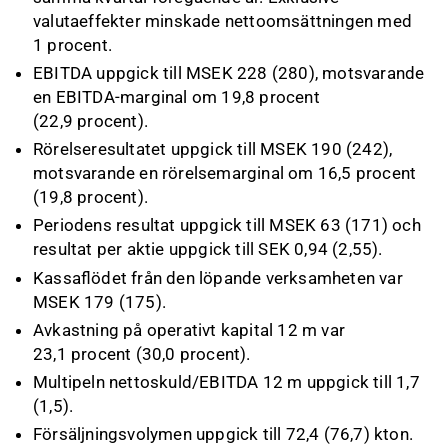
valutaeffekter minskade nettoomsättningen med
1 procent.
EBITDA uppgick till MSEK 228 (280), motsvarande
en EBITDA-marginal om 19,8 procent
(22,9 procent).
Rörelseresultatet uppgick till MSEK 190 (242),
motsvarande en rörelsemarginal om 16,5 procent
(19,8 procent).
Periodens resultat uppgick till MSEK 63 (171) och
resultat per aktie uppgick till SEK 0,94 (2,55).
Kassaflödet från den löpande verksamheten var
MSEK 179 (175).
Avkastning på operativt kapital 12 m var
23,1 procent (30,0 procent).
Multipeln nettoskuld/EBITDA 12 m uppgick till 1,7
(1,5).
Försäljningsvolymen uppgick till 72,4 (76,7) kton.