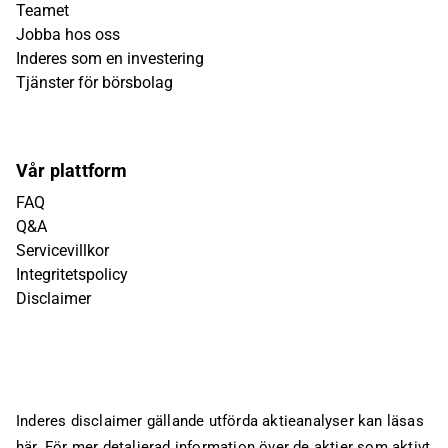
Teamet
Jobba hos oss
Inderes som en investering
Tjänster för börsbolag
Vår plattform
FAQ
Q&A
Servicevillkor
Integritetspolicy
Disclaimer
Inderes disclaimer gällande utförda aktieanalyser kan läsas
här
. För mer detaljerad information över de aktier som aktivt