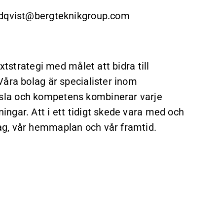
undqvist@bergteknikgroup.com
xtstrategi med målet att bidra till
Våra bolag är specialister inom
sla och kompetens kombinerar varje
ngar. Att i ett tidigt skede vara med och
ag, vår hemmaplan och vår framtid.