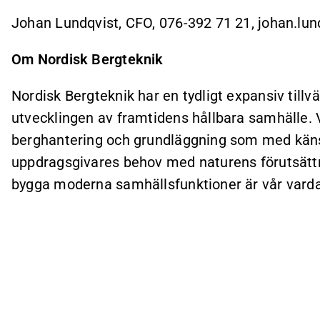
Johan Lundqvist, CFO, 076-392 71 21, johan.l
Om Nordisk Bergteknik
Nordisk Bergteknik har en tydligt expansiv tillvä
utvecklingen av framtidens hållbara samhälle. 
berghantering och grundläggning som med kän
uppdragsgivares behov med naturens förutsättni
bygga moderna samhällsfunktioner är vår vard