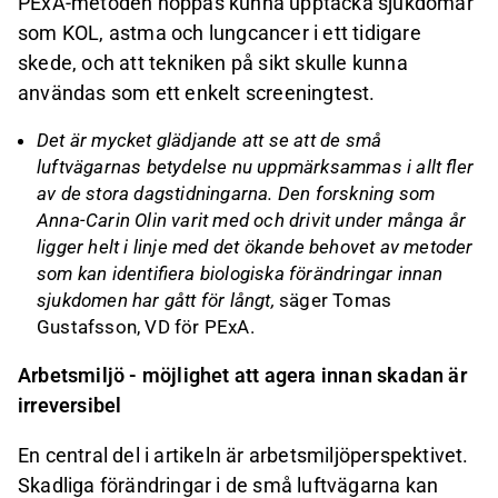
PExA-metoden hoppas kunna upptäcka sjukdomar
som KOL, astma och lungcancer i ett tidigare
skede, och att tekniken på sikt skulle kunna
användas som ett enkelt screeningtest.
Det är mycket glädjande att se att de små
luftvägarnas betydelse nu uppmärksammas i allt fler
av de stora dagstidningarna. Den forskning som
Anna-Carin Olin varit med och drivit under många år
ligger helt i linje med det ökande behovet av metoder
som kan identifiera biologiska förändringar innan
sjukdomen har gått för långt,
säger Tomas
Gustafsson, VD för PExA.
Arbetsmiljö - möjlighet att agera innan skadan är
irreversibel
En central del i artikeln är arbetsmiljöperspektivet.
Skadliga förändringar i de små luftvägarna kan