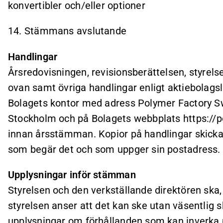
konvertibler och/eller optioner
14. Stämmans avslutande
Handlingar
Årsredovisningen, revisionsberättelsen, styrelsen
ovan samt övriga handlingar enligt aktiebolags
Bolagets kontor med adress Polymer Factory S
Stockholm och på Bolagets webbplats https://p
innan årsstämman. Kopior på handlingar skickas
som begär det och som uppger sin postadress.
Upplysningar inför stämman
Styrelsen och den verkställande direktören ska
styrelsen anser att det kan ske utan väsentlig
upplysningar om förhållanden som kan inverka