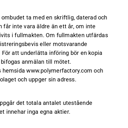
ombudet ta med en skriftlig, daterad och
får inte vara äldre än ett år, om inte
ivits i fullmakten. Om fullmakten utfärdas
istreringsbevis eller motsvarande
För att underlätta införing bör en kopia
bifogas anmälan till mötet.
ets hemsida www.polymerfactory.com och
bolaget och uppger sin adress.
uppgår det totala antalet utestående
get innehar inga egna aktier.