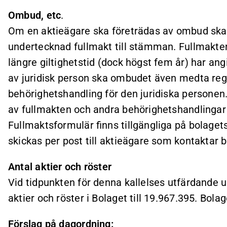
Ombud, etc
.
Om en aktieägare ska företrädas av ombud ska 
undertecknad fullmakt till stämman. Fullmakten 
längre giltighetstid (dock högst fem år) har ang
av juridisk person ska ombudet även medta reg
behörighetshandling för den juridiska personen. 
av fullmakten och andra behörighetshandlingar 
Fullmaktsformulär finns tillgängliga på bolag
skickas per post till aktieägare som kontaktar 
Antal aktier och röster
Vid tidpunkten för denna kallelses utfärdande 
aktier och röster i Bolaget till 19.967.395. Bola
Förslag på dagordning: