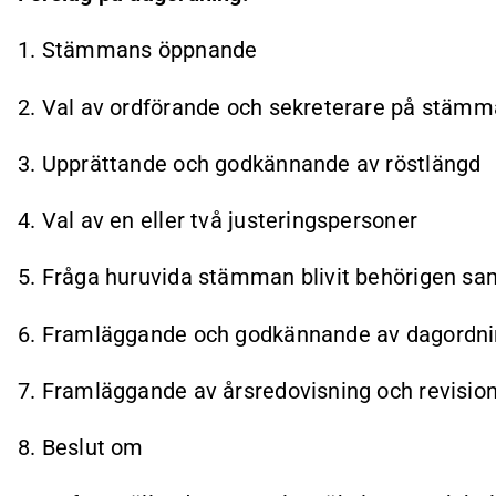
1. Stämmans öppnande
2. Val av ordförande och sekreterare på stäm
3. Upprättande och godkännande av röstlängd
4. Val av en eller två justeringspersoner
5. Fråga huruvida stämman blivit behörigen s
6. Framläggande och godkännande av dagordn
7. Framläggande av årsredovisning och revisio
8. Beslut om