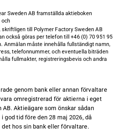
lear Sweden AB framställda aktieboken
 och
 skriftligen till Polymer Factory Sweden AB
 också göras per telefon till +46 (0) 70 951 95
om. Anmälan måste innehålla fullständigt namn,
dress, telefonnummer, och eventuella biträden
hålla fullmakter, registreringsbevis och andra
rerade genom bank eller annan förvaltare
 vara omregistrerad för aktierna i eget
n AB. Aktieägare som önskar sådan
e i god tid före den 28 maj 2026, då
det hos sin bank eller förvaltare.