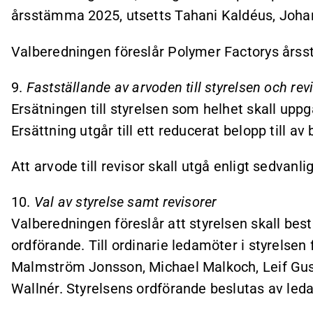
årsstämma 2025, utsetts Tahani Kaldéus, Joha
Valberedningen föreslår Polymer Factorys årss
9.
Fastställande av arvoden till styrelsen och rev
Ersätningen till styrelsen som helhet skall uppg
Ersättning utgår till ett reducerat belopp till 
Att arvode till revisor skall utgå enligt sedvan
10.
Val av styrelse samt revisorer
Valberedningen föreslår att styrelsen skall best
ordförande. Till ordinarie ledamöter i styrelse
Malmström Jonsson, Michael Malkoch, Leif Gu
Wallnér. Styrelsens ordförande beslutas av leda