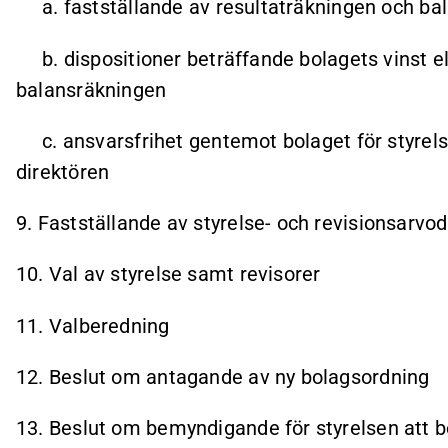
a. fastställande av resultaträkningen och ba
b. dispositioner beträffande bolagets vinst elle
balansräkningen
c. ansvarsfrihet gentemot bolaget för styrel
direktören
9. Fastställande av styrelse- och revisionsarvo
10. Val av styrelse samt revisorer
11. Valberedning
12. Beslut om antagande av ny bolagsordning
13. Beslut om bemyndigande för styrelsen att b