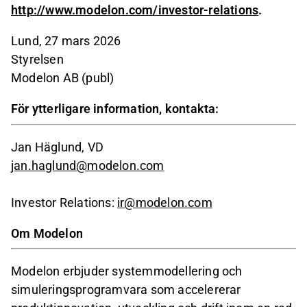
http://www.modelon.com/investor-relations
.
Lund, 27 mars 2026
Styrelsen
Modelon AB (publ)
För ytterligare information, kontakta:
Jan Häglund, VD
jan.haglund@modelon.com
Investor Relations:
ir@modelon.com
Om Modelon
Modelon erbjuder systemmodellering och
simuleringsprogramvara som accelererar