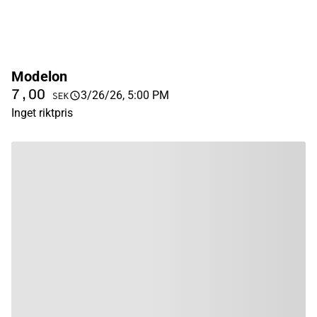
Modelon
7,00
3/26/26, 5:00 PM
SEK
Inget riktpris