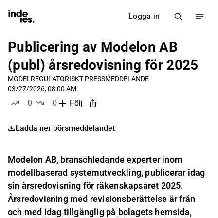
Logga in
Publicering av Modelon AB
(publ) årsredovisning för 2025
MODEL
REGULATORISKT PRESSMEDDELANDE
03/27/2026, 08:00 AM
0
0
Följ
likes
dislikes
Ladda ner börsmeddelandet
Modelon AB, branschledande experter inom
modellbaserad systemutveckling, publicerar idag
sin årsredovisning för räkenskapsåret 2025.
Årsredovisning med revisionsberättelse är från
och med idag tillgänglig på bolagets hemsida,