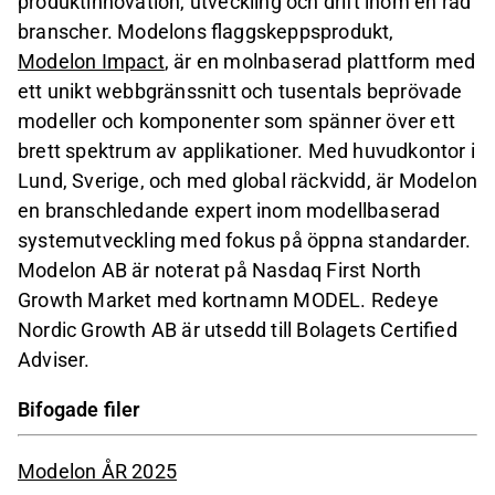
produktinnovation, utveckling och drift inom en rad
branscher. Modelons flaggskeppsprodukt,
Modelon Impact
, är en molnbaserad plattform med
ett unikt webbgränssnitt och tusentals beprövade
modeller och komponenter som spänner över ett
brett spektrum av applikationer. Med huvudkontor i
Lund, Sverige, och med global räckvidd, är Modelon
en branschledande expert inom modellbaserad
systemutveckling med fokus på öppna standarder.
Modelon AB är noterat på Nasdaq First North
Growth Market med kortnamn MODEL. Redeye
Nordic Growth AB är utsedd till Bolagets Certified
Adviser.
Bifogade filer
Modelon ÅR 2025