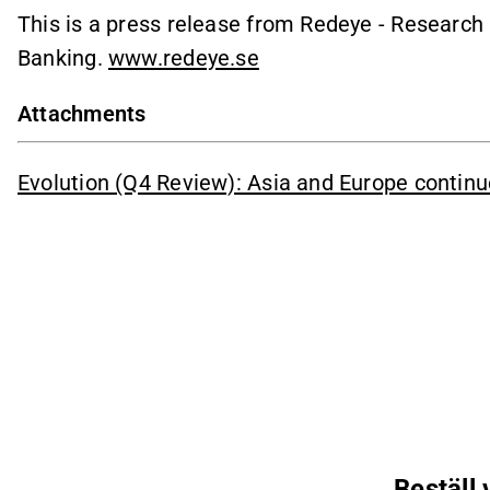
This is a press release from Redeye - Researc
Banking.
www.redeye.se
Attachments
Evolution (Q4 Review): Asia and Europe continu
Beställ