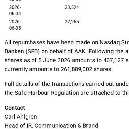
2026-
23,524
06-04
2026-
22,265
06-05
All repurchases have been made on Nasdaq Sto
Banken (SEB) on behalf of AAK. Following the a
shares as of 5 June 2026 amounts to 407,127 s
currently amounts to 261,889,002 shares.
Full details of the transactions carried out unde
the Safe Harbour Regulation are attached to thi
Contact
Carl Ahlgren
Head of IR, Communication & Brand