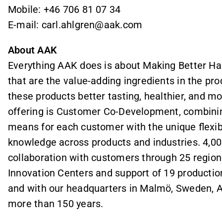
Mobile: +46 706 81 07 34
E-mail: carl.ahlgren@aak.com
About AAK
Everything AAK does is about Making Better Hap
that are the value-adding ingredients in the p
these products better tasting, healthier, and mo
offering is Customer Co-Development, combinin
means for each customer with the unique flexib
knowledge across products and industries. 4,0
collaboration with customers through 25 region
Innovation Centers and support of 19 productio
and with our headquarters in Malmö, Sweden, 
more than 150 years.