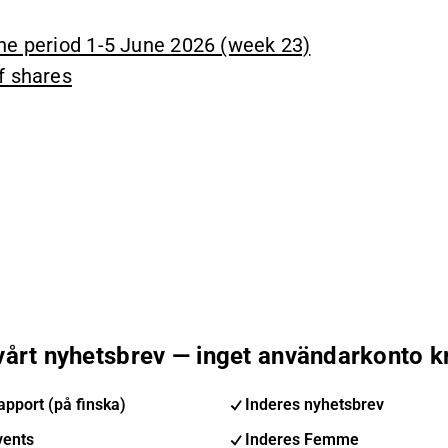
the period 1-5 June 2026 (week 23)
f shares
 vårt nyhetsbrev — inget användarkonto k
pport (på finska)
Inderes nyhetsbrev
vents
Inderes Femme