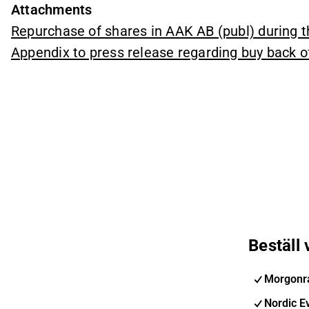
Attachments
Repurchase of shares in AAK AB (publ) during 
Appendix to press release regarding buy back o
Beställ
Morgonra
Nordic E