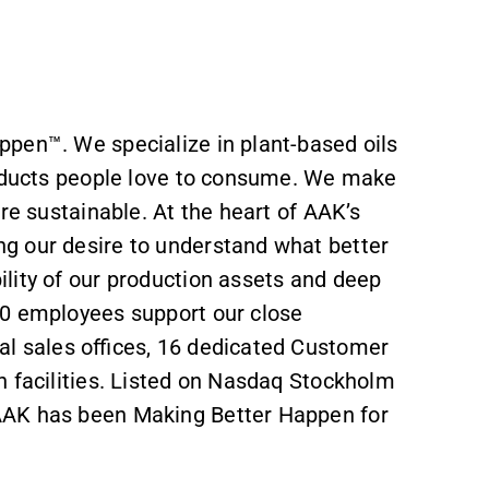
pen™. We specialize in plant-based oils
roducts people love to consume. We make
re sustainable. At the heart of AAK’s
g our desire to understand what better
ility of our production assets and deep
00 employees support our close
al sales offices, 16 dedicated Customer
n facilities. Listed on Nasdaq Stockholm
AAK has been Making Better Happen for