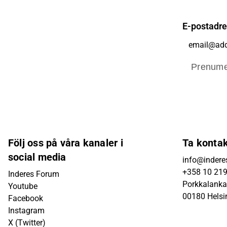
E-postadr
Prenume
Följ oss på våra kanaler i
Ta konta
social media
info@inderes
+358 10 21
Inderes Forum
Porkkalanka
Youtube
00180 Helsi
Facebook
Instagram
X (Twitter)