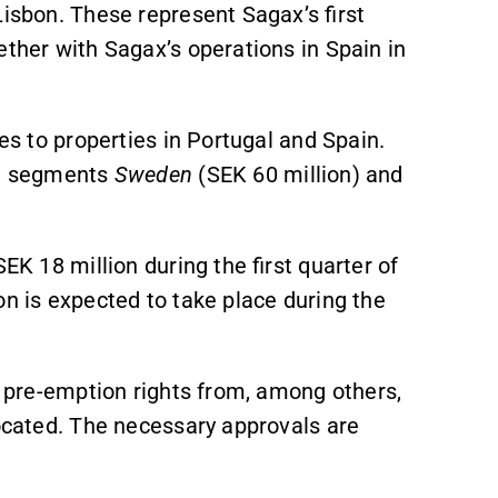
Lisbon. These represent Sagax’s first
ether with Sagax’s operations in Spain in
tes to properties in Portugal and Spain.
he segments
Sweden
(SEK 60 million) and
EK 18 million during the first quarter of
on is expected to take place during the
to pre-emption rights from, among others,
located. The necessary approvals are