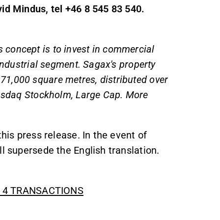
vid Mindus, tel +46 8 545 83 540.
concept is to invest in commercial
industrial segment. Sagax's property
1,000 square metres, distributed over
Nasdaq Stockholm, Large Cap. More
his press release. In the event of
ll supersede the English translation.
H 4 TRANSACTIONS