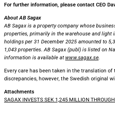
For further information, please contact CEO Da
About AB Sagax
AB Sagax is a property company whose business 
properties, primarily in the warehouse and light 
holdings per 31 December 2025 amounted to 5,37
1,043 properties. AB Sagax (publ) is listed on 
information is available at
www.sagax.se
.
Every care has been taken in the translation of t
discrepancies, however, the Swedish original wi
Attachments
SAGAX INVESTS SEK 1,245 MILLION THROUG