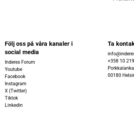
Följ oss på våra kanaler i
Ta konta
social media
info@inderes
+358 10 21
Inderes Forum
Porkkalanka
Youtube
00180 Helsi
Facebook
Instagram
X (Twitter)
Tiktok
Linkedin