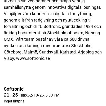
utveckla sin verksamhet och skapa verklig
samhällsnytta genom innovativa digitala lösningar.
Vi hjälper våra kunder i sin digitala förflyttning,
genom allt från rådgivning och nyutveckling till
förvaltning och drift. Softronic grundades 1984 och
är idag börsnoterat på Stockholmsbörsen, Nasdaq
OMX. Vårt team består av våra ca 500 drivna,
nyfikna och kunniga medarbetare i Stockholm,
Göteborg, Malmö, Sundsvall, Karlstad, Arjeplog och
Visby.
www.softronic.se
Softronic
21,25
2/10/26, 5:00 PM
SEK
Inget riktpris