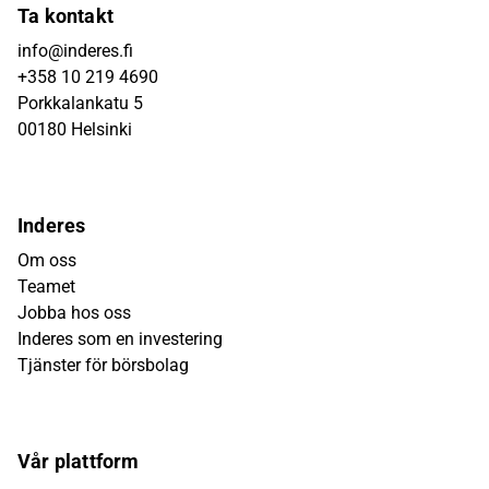
Ta kontakt
info@inderes.fi
+358 10 219 4690
Porkkalankatu 5
00180 Helsinki
Inderes
Om oss
Teamet
Jobba hos oss
Inderes som en investering
Tjänster för börsbolag
Vår plattform