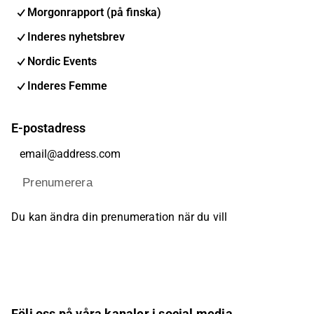
Morgonrapport (på finska)
Inderes nyhetsbrev
Nordic Events
Inderes Femme
E-postadress
Prenumerera
Du kan ändra din prenumeration när du vill
Följ oss på våra kanaler i social media