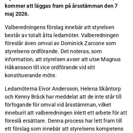
kommer att läggas fram på årsstämman den 7
maj 2026.
Valberedningens förslag innebär att styrelsen
består av totalt åtta ledamöter. Valberedningen
föreslår även omval av Dominick Zarcone som
styrelsens ordförande. Det noteras, som
information, att styrelsen avser att utse Magnus
Håkansson till vice ordförande vid sitt
konstituerande möte.
Ledamöterna Eivor Andersson, Helena Skåntorp
och Kenny Bräck har meddelat att de inte står till
förfogande för omval vid årsstämman, vilket
inneburit att valberedningen inlett ett arbete för att
föreslå ersättare. Denna process har lett fram till
ett förslag som innebär att styrelsens kompetens