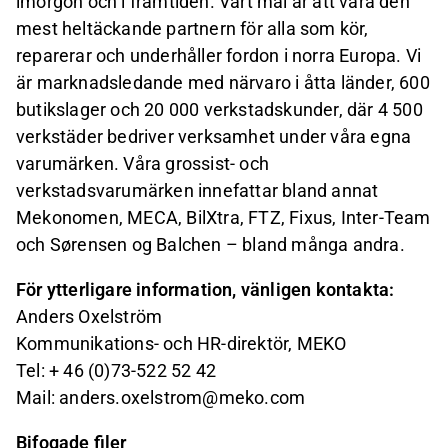
imorgon och i framtiden. Vårt mål är att vara den
mest heltäckande partnern för alla som kör,
reparerar och underhåller fordon i norra Europa. Vi
är marknadsledande med närvaro i åtta länder, 600
butikslager och 20 000 verkstadskunder, där 4 500
verkstäder bedriver verksamhet under våra egna
varumärken. Våra grossist- och
verkstadsvarumärken innefattar bland annat
Mekonomen, MECA, BilXtra, FTZ, Fixus, Inter-Team
och Sørensen og Balchen – bland många andra.
För ytterligare information, vänligen kontakta:
Anders Oxelström
Kommunikations- och HR-direktör, MEKO
Tel: + 46 (0)73-522 52 42
Mail: anders.oxelstrom@meko.com
Bifogade filer