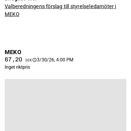
Valberedningens förslag till styrelseledamöter i
MEKO
MEKO
67,20
3/30/26, 4:00 PM
SEK
Inget riktpris