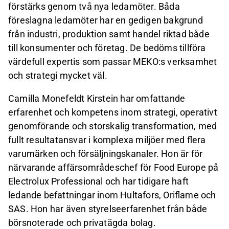
förstärks genom två nya ledamöter. Båda
föreslagna ledamöter har en gedigen bakgrund
från industri, produktion samt handel riktad både
till konsumenter och företag. De bedöms tillföra
värdefull expertis som passar MEKO:s verksamhet
och strategi mycket väl.
Camilla Monefeldt Kirstein har omfattande
erfarenhet och kompetens inom strategi, operativt
genomförande och storskalig transformation, med
fullt resultatansvar i komplexa miljöer med flera
varumärken och försäljningskanaler. Hon är för
närvarande affärsområdeschef för Food Europe på
Electrolux Professional och har tidigare haft
ledande befattningar inom Hultafors, Oriflame och
SAS. Hon har även styrelseerfarenhet från både
börsnoterade och privatägda bolag.