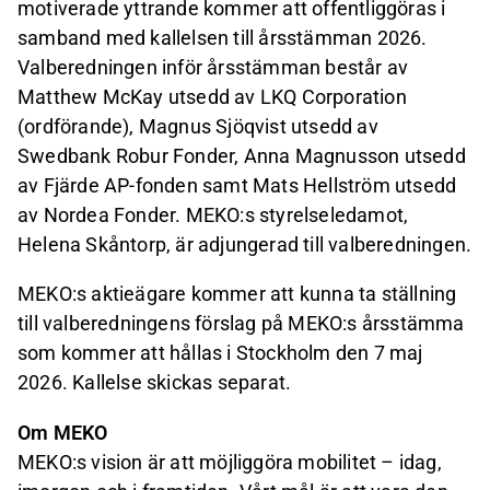
motiverade yttrande kommer att offentliggöras i
samband med kallelsen till årsstämman 2026.
Valberedningen inför årsstämman består av
Matthew McKay utsedd av LKQ Corporation
(ordförande), Magnus Sjöqvist utsedd av
Swedbank Robur Fonder, Anna Magnusson utsedd
av Fjärde AP-fonden samt Mats Hellström utsedd
av Nordea Fonder. MEKO:s styrelseledamot,
Helena Skåntorp, är adjungerad till valberedningen.
MEKO:s aktieägare kommer att kunna ta ställning
till valberedningens förslag på MEKO:s årsstämma
som kommer att hållas i Stockholm den 7 maj
2026. Kallelse skickas separat.
Om MEKO
MEKO:s vision är att möjliggöra mobilitet – idag,