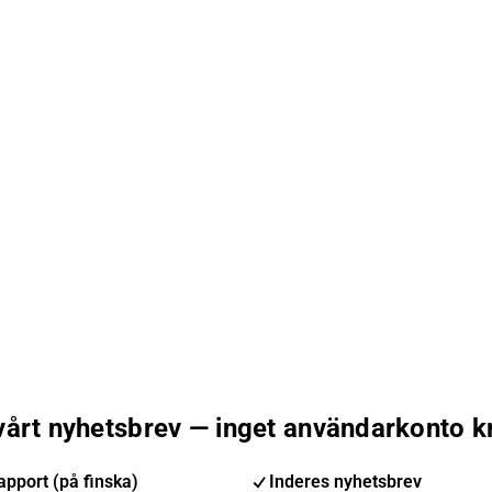
 vårt nyhetsbrev — inget användarkonto k
pport (på finska)
Inderes nyhetsbrev