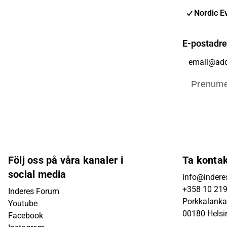
Nordic E
E-postadr
Prenume
Följ oss på våra kanaler i
Ta konta
social media
info@inderes
+358 10 21
Inderes Forum
Porkkalanka
Youtube
00180 Helsi
Facebook