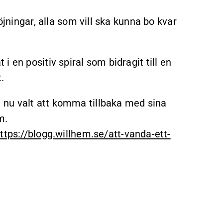
öjningar, alla som vill ska kunna bo kvar
 en positiv spiral som bidragit till en
.
nu valt att komma tillbaka med sina
öm.
ttps://blogg.willhem.se/att-vanda-ett-