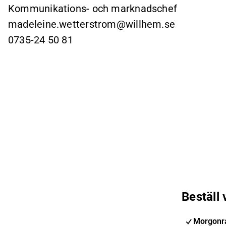
Kommunikations- och marknadschef
madeleine.wetterstrom@willhem.se
0735-24 50 81
Beställ
Morgonra