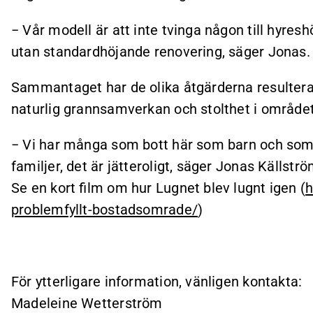
− Vår modell är att inte tvinga någon till hyresh
utan standardhöjande renovering, säger Jonas.
Sammantaget har de olika åtgärderna resulterat i
naturlig grannsamverkan och stolthet i området
− Vi har många som bott här som barn och som 
familjer, det är jätteroligt, säger Jonas Källstr
Se en kort film om hur Lugnet blev lugnt igen (
h
problemfyllt-bostadsomrade/
)
För ytterligare information, vänligen kontakta:
Madeleine Wetterström