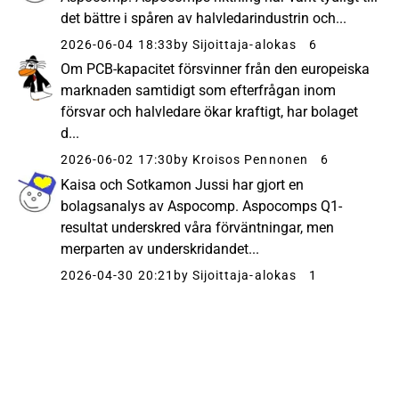
det bättre i spåren av halvledarindustrin och...
2026-06-04 18:33
by Sijoittaja-alokas
6
Om PCB-kapacitet försvinner från den europeiska
marknaden samtidigt som efterfrågan inom
försvar och halvledare ökar kraftigt, har bolaget
d...
2026-06-02 17:30
by Kroisos Pennonen
6
Kaisa och Sotkamon Jussi har gjort en
bolagsanalys av Aspocomp. Aspocomps Q1-
resultat underskred våra förväntningar, men
merparten av underskridandet...
2026-04-30 20:21
by Sijoittaja-alokas
1