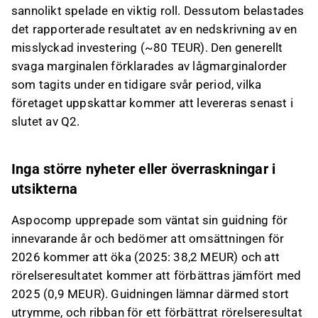
sannolikt spelade en viktig roll. Dessutom belastades
det rapporterade resultatet av en nedskrivning av en
misslyckad investering (~80 TEUR). Den generellt
svaga marginalen förklarades av lågmarginalorder
som tagits under en tidigare svår period, vilka
företaget uppskattar kommer att levereras senast i
slutet av Q2.
Inga större nyheter eller överraskningar i
utsikterna
Aspocomp upprepade som väntat sin guidning för
innevarande år och bedömer att omsättningen för
2026 kommer att öka (2025: 38,2 MEUR) och att
rörelseresultatet kommer att förbättras jämfört med
2025 (0,9 MEUR). Guidningen lämnar därmed stort
utrymme, och ribban för ett förbättrat rörelseresultat