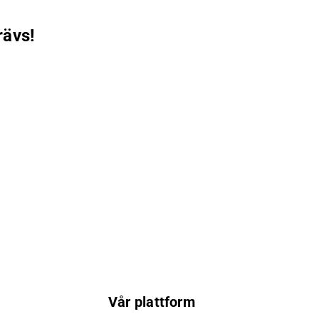
rävs!
Vår plattform