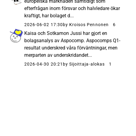
europeiska marknaden samtidigt som
efterfrågan inom försvar och halvledare ökar
kraftigt, har bolaget d...
2026-06-02 17:30
by Kroisos Pennonen
6
Kaisa och Sotkamon Jussi har gjort en
bolagsanalys av Aspocomp. Aspocomps Q1-
resultat underskred våra förväntningar, men
merparten av underskridandet...
2026-04-30 20:21
by Sijoittaja-alokas
1