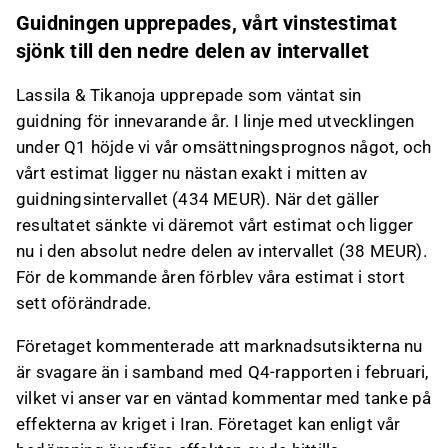
Guidningen upprepades, vårt vinstestimat
sjönk till den nedre delen av intervallet
Lassila & Tikanoja upprepade som väntat sin
guidning för innevarande år. I linje med utvecklingen
under Q1 höjde vi vår omsättningsprognos något, och
vårt estimat ligger nu nästan exakt i mitten av
guidningsintervallet (434 MEUR). När det gäller
resultatet sänkte vi däremot vårt estimat och ligger
nu i den absolut nedre delen av intervallet (38 MEUR).
För de kommande åren förblev våra estimat i stort
sett oförändrade.
Företaget kommenterade att marknadsutsikterna nu
är svagare än i samband med Q4-rapporten i februari,
vilket vi anser var en väntad kommentar med tanke på
effekterna av kriget i Iran. Företaget kan enligt vår