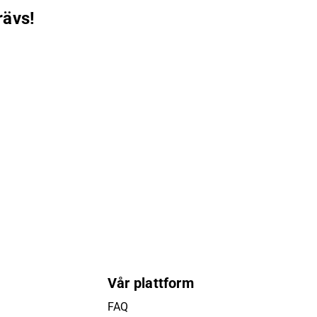
rävs!
Vår plattform
FAQ