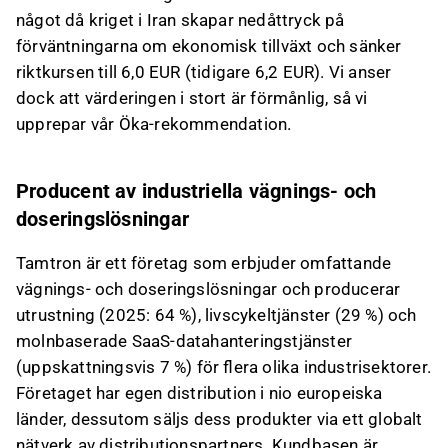
något då kriget i Iran skapar nedåttryck på
förväntningarna om ekonomisk tillväxt och sänker
riktkursen till 6,0 EUR (tidigare 6,2 EUR). Vi anser
dock att värderingen i stort är förmånlig, så vi
upprepar vår Öka-rekommendation.
Producent av industriella vägnings- och
doseringslösningar
Tamtron är ett företag som erbjuder omfattande
vägnings- och doseringslösningar och producerar
utrustning (2025: 64 %), livscykeltjänster (29 %) och
molnbaserade SaaS-datahanteringstjänster
(uppskattningsvis 7 %) för flera olika industrisektorer.
Företaget har egen distribution i nio europeiska
länder, dessutom säljs dess produkter via ett globalt
nätverk av distributionspartners. Kundbasen är