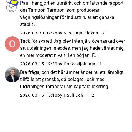
Pauli har gjort en utmärkt och omfattande rapport
om Tamtron Tamtron, som producerar
vägningslösningar för industrin, är ett ganska
stabilt ...
2026-03-30 07:28
by Sijoittaja-alokas
7
Tack för svaret! Jag blev inte själv överraskad över
att utdelningen inleddes, men jag hade väntat mig
en mer moderat nivå till en början. F...
2026-03-15 19:30
by Osakesijoittaja
1
Bra fråga, och det här ämnet är det nu ett lämpligt
tillfälle att granska, då bolaget i och med
utdelningen förändrar sin kapitalallokering ...
2026-03-15 15:10
by Pauli Lohi
12