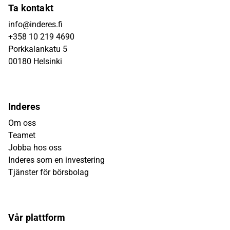
Ta kontakt
info@inderes.fi
+358 10 219 4690
Porkkalankatu 5
00180 Helsinki
Inderes
Om oss
Teamet
Jobba hos oss
Inderes som en investering
Tjänster för börsbolag
Vår plattform