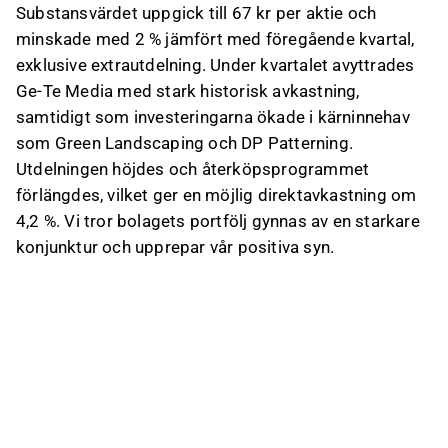
Substansvärdet uppgick till 67 kr per aktie och
minskade med 2 % jämfört med föregående kvartal,
exklusive extrautdelning. Under kvartalet avyttrades
Ge-Te Media med stark historisk avkastning,
samtidigt som investeringarna ökade i kärninnehav
som Green Landscaping och DP Patterning.
Utdelningen höjdes och återköpsprogrammet
förlängdes, vilket ger en möjlig direktavkastning om
4,2 %. Vi tror bolagets portfölj gynnas av en starkare
konjunktur och upprepar vår positiva syn.