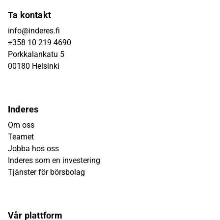
Ta kontakt
info@inderes.fi
+358 10 219 4690
Porkkalankatu 5
00180 Helsinki
Inderes
Om oss
Teamet
Jobba hos oss
Inderes som en investering
Tjänster för börsbolag
Vår plattform