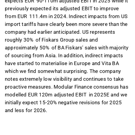
expects EUR 90-110m adjusted EBIT in 2025 while it
previously expected its adjusted EBIT to improve
from EUR 111.4m in 2024. Indirect impacts from US
import tariffs have clearly been more severe than the
company had earlier anticipated. US represents
roughly 30% of Fiskars Group sales and
approximately 50% of BA Fiskars' sales with majority
of sourcing from Asia. In addition, indirect impacts
have started to materialise in Europe and Vita BA
which we find somewhat surprising. The company
notes extremely low visibility and continues to take
proactive measures. Modular Finance consensus has
modelled EUR 120m adjusted EBIT in 2025E and we
initially expect 15-20% negative revisions for 2025
and less for 2026.