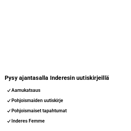
Pysy ajantasalla Inderesin uutiskirjeillä
Aamukatsaus
Pohjoismaiden uutiskirje
Pohjoismaiset tapahtumat
Inderes Femme