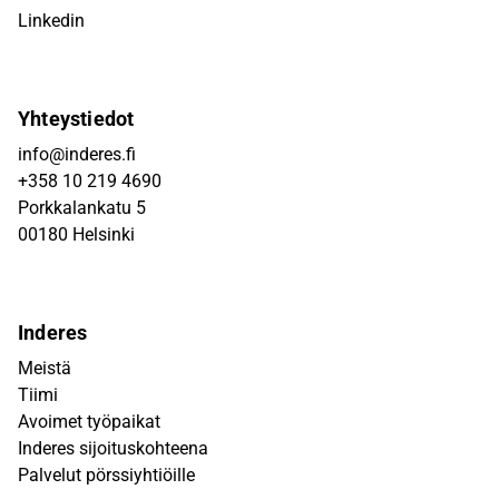
Linkedin
Yhteystiedot
info@inderes.fi
+358 10 219 4690
Porkkalankatu 5
00180 Helsinki
Inderes
Meistä
Tiimi
Avoimet työpaikat
Inderes sijoituskohteena
Palvelut pörssiyhtiöille