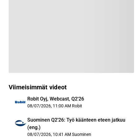
Viimeisimmät videot
Robit Oyj, Webcast, Q2'26
08/07/2026, 11:00 AM
Robit
Suominen Q2'26: Työ käänteen eteen jatkuu
(eng.)
08/07/2026, 10:41 AM
Suominen