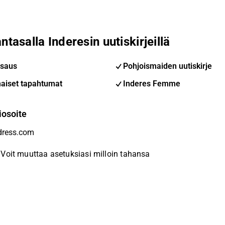
ntasalla Inderesin uutiskirjeillä
saus
Pohjoismaiden uutiskirje
aiset tapahtumat
Inderes Femme
iosoite
Voit muuttaa asetuksiasi milloin tahansa