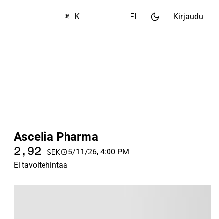
⌘ K
FI
Kirjaudu
Ascelia Pharma
2,92
5/11/26, 4:00 PM
SEK
Ei tavoitehintaa