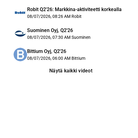
Robit Q2'26: Markkina-aktiviteetti korkealla
08/07/2026, 08:26 AM
Robit
Suominen Oyj, Q2'26
08/07/2026, 07:30 AM
Suominen
Bittium Oyj, Q2'26
08/07/2026, 06:00 AM
Bittium
Näytä kaikki videot