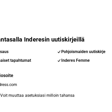
ntasalla Inderesin uutiskirjeillä
saus
Pohjoismaiden uutiskirje
aiset tapahtumat
Inderes Femme
iosoite
Voit muuttaa asetuksiasi milloin tahansa