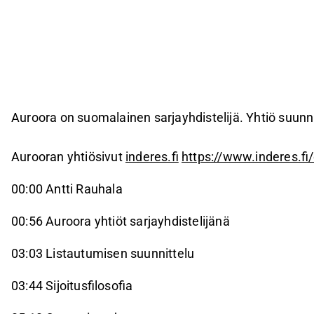
Auroora on suomalainen sarjayhdistelijä. Yhtiö suunni
Aurooran yhtiösivut
inderes.fi
https://www.inderes.f
00:00 Antti Rauhala
00:56 Auroora yhtiöt sarjayhdistelijänä
03:03 Listautumisen suunnittelu
03:44 Sijoitusfilosofia